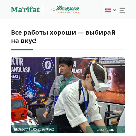
Все работы хороши — выбирай
на вкус!
08:57 / 15.05.2026
862
Фестиваль