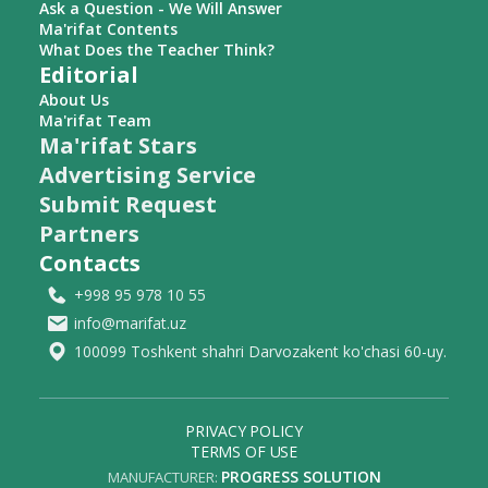
Ask a Question - We Will Answer
Ma'rifat Contents
What Does the Teacher Think?
Editorial
About Us
Ma'rifat Team
Ma'rifat Stars
Advertising Service
Submit Request
Partners
Contacts
+998 95 978 10 55
info@marifat.uz
100099 Toshkent shahri Darvozakent ko'chasi 60-uy.
PRIVACY POLICY
TERMS OF USE
PROGRESS SOLUTION
MANUFACTURER: