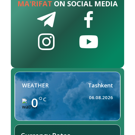
MA'RIFAT
ON SOCIAL MEDIA
WEATHER
Tashkent
0
06.08.2026
C