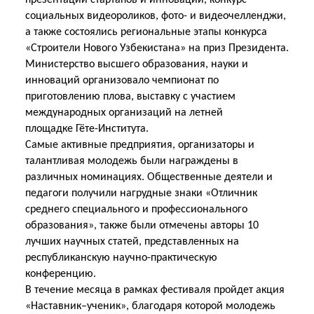
презентации стартапов и инноваций, конкурс
социальных видеороликов, фото- и видеочелленджи,
а также состоялись региональные этапы конкурса
«Строители Нового Узбекистана» на приз Президента.
Министерство высшего образования, науки и
инноваций организовало чемпионат по
приготовлению плова, выставку с участием
международных организаций на летней
площадке
Гёте-Института.
Самые активные предприятия, организаторы и
талантливая молодежь были награждены в
различных номинациях. Общественные деятели и
педагоги получили нагрудные знаки «Отличник
среднего специального и профессионального
образования», также были отмечены авторы 10
лучших научных статей, представленных на
республиканскую научно-практическую
конференцию.
В течение месяца в рамках фестиваля пройдет акция
«Наставник–ученик», благодаря которой молодежь