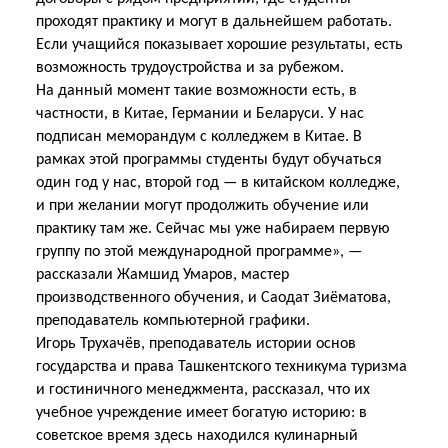
проходят практику и могут в дальнейшем работать.
Если учащийся показывает хорошие результаты, есть
возможность трудоустройства и за рубежом.
На данный момент такие возможности есть, в
частности, в Китае, Германии и Беларуси. У нас
подписан меморандум с колледжем в Китае. В
рамках этой программы студенты будут обучаться
один год у нас, второй год — в китайском колледже,
и при желании могут продолжить обучение или
практику там же. Сейчас мы уже набираем первую
группу по этой международной программе», —
рассказали Жамшид Умаров, мастер
производственного обучения, и Саодат Зиёматова,
преподаватель компьютерной графики.
Игорь Трухачёв, преподаватель истории основ
государства и права Ташкентского техникума туризма
и гостиничного менеджмента, рассказал, что их
учебное учреждение имеет богатую историю: в
советское время здесь находился кулинарный