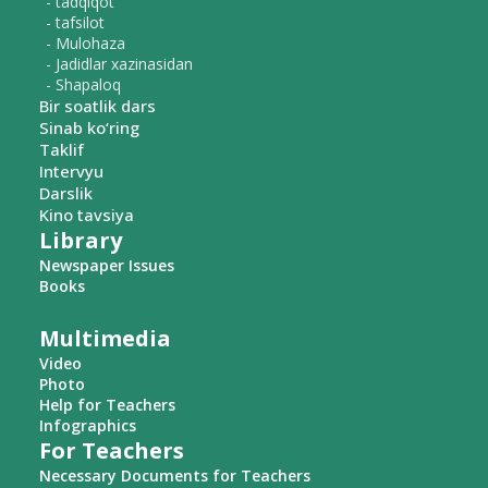
- tadqiqot
- tafsilot
- Mulohaza
- Jadidlar xazinasidan
- Shapaloq
Bir soatlik dars
Sinab ko‘ring
Taklif
Intervyu
Darslik
Kino tavsiya
Library
Newspaper Issues
Books
Multimedia
Video
Photo
Help for Teachers
Infographics
For Teachers
Necessary Documents for Teachers