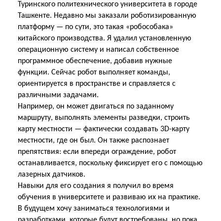
Туринского политехнического университета в городе
Ташкенте. Недавно мы заказали роботизированную
платформу — по сути, это такая «робособака»
китайского производства. Я удалил установленную
операционную систему и написал собственное
программное обеспечение, добавив нужные
функции. Сейчас робот выполняет команды,
ориентируется в пространстве и справляется с
различными задачами.
Например, он может двигаться по заданному
маршруту, выполнять элементы разведки, строить
карту местности — фактически создавать 3D-карту
местности, где он был. Он также распознает
препятствия: если впереди ограждение, робот
останавливается, поскольку фиксирует его с помощью
лазерных датчиков.
Навыки для его создания я получил во время
обучения в университете и развиваю их на практике.
В будущем хочу заниматься технологиями и
разработками, которые будут востребованы, но пока