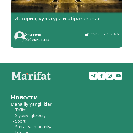
История, культура и образование
Учитель
12:58 / 06.05.2026
Узбекистана
Новости
Mahalliy yangiliklar
- Ta'lim
- Siyosiy-iqtisodiy
- Sport
- San'at va madaniyat
- Jamiyat