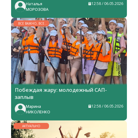
Наталья
12:58 / 06.05.2026
МОРОЗОВА
ВСЕ ВАЖНО, ВСЕ
НУЖНО
Побеждая жару: молодежный САП-
заплыв
Марина
12:58 / 06.05.2026
НИКОЛЕНКО
АКТУАЛЬНО