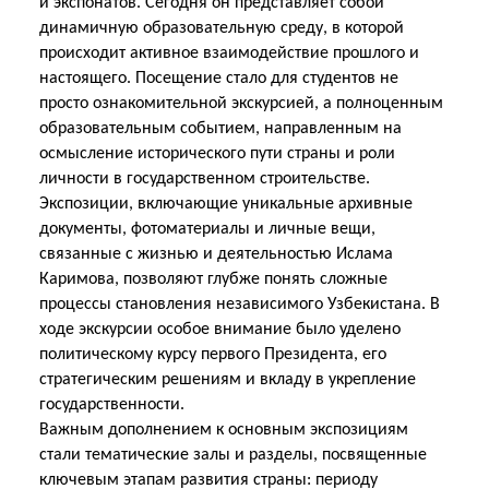
и экспонатов. Сегодня он представляет собой
динамичную образовательную среду, в которой
происходит активное взаимодействие прошлого и
настоящего. Посещение стало для студентов не
просто ознакомительной экскурсией, а полноценным
образовательным событием, направленным на
осмысление исторического пути страны и роли
личности в государственном строительстве.
Экспозиции, включающие уникальные архивные
документы, фотоматериалы и личные вещи,
связанные с жизнью и деятельностью Ислама
Каримова, позволяют глубже понять сложные
процессы становления независимого Узбекистана. В
ходе экскурсии особое внимание было уделено
политическому курсу первого Президента, его
стратегическим решениям и вкладу в укрепление
государственности.
Важным дополнением к основным экспозициям
стали тематические залы и разделы, посвященные
ключевым этапам развития страны: периоду