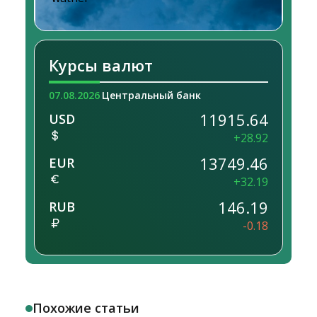
Курсы валют
07.08.2026
Центральный банк
11915.64
USD
+28.92
13749.46
EUR
+32.19
146.19
RUB
-0.18
Похожие статьи