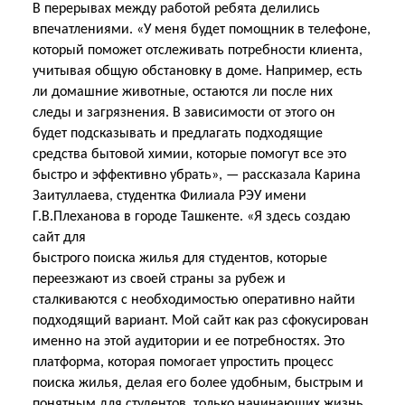
В перерывах между работой ребята делились
впечатлениями. «У меня будет помощник в телефоне,
который поможет отслеживать потребности клиента,
учитывая общую обстановку в доме. Например, есть
ли домашние животные, остаются ли после них
следы и загрязнения. В зависимости от этого он
будет подсказывать и предлагать подходящие
средства бытовой химии, которые помогут все это
быстро и эффективно убрать», — рассказала Карина
Заитуллаева, студентка Филиала РЭУ имени
Г.В.Плеханова в городе Ташкенте. «Я здесь создаю
сайт для
быстрого поиска жилья для студентов, которые
переезжают из своей страны за рубеж и
сталкиваются с необходимостью оперативно найти
подходящий вариант. Мой сайт как раз сфокусирован
именно на этой аудитории и ее потребностях. Это
платформа, которая помогает упростить процесс
поиска жилья, делая его более удобным, быстрым и
понятным для студентов, только начинающих жизнь