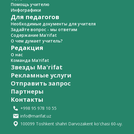
Помощь учителю
Инфографики
Для педагогов
Необходимые документы для учителя
Задайте вопрос - мы ответим
Содержание Ma'rifat
О чем думает учитель?
Редакция
О нас
Команда Ma'rifat
Звезды Ma'rifat
Рекламные услуги
Отправить запрос
Партнеры
Контакты
+998 95 978 10 55
info@marifat.uz
100099 Toshkent shahri Darvozakent ko'chasi 60-uy.