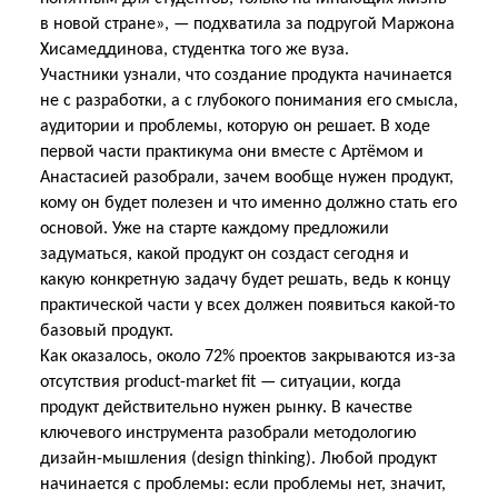
в новой стране», — подхватила за подругой Маржона
Хисамеддинова, студентка того же вуза.
Участники узнали, что создание продукта начинается
не с разработки, а с глубокого понимания его смысла,
аудитории и проблемы, которую он решает. В ходе
первой части практикума они вместе с Артёмом и
Анастасией разобрали, зачем вообще нужен продукт,
кому он будет полезен и что именно должно стать его
основой. Уже на старте каждому предложили
задуматься, какой продукт он создаст сегодня и
какую конкретную задачу будет решать, ведь к концу
практической части у всех должен появиться какой-то
базовый продукт.
Как оказалось, около 72% проектов закрываются из-за
отсутствия product-market fit — ситуации, когда
продукт действительно нужен рынку. В качестве
ключевого инструмента разобрали методологию
дизайн-мышления (design thinking). Любой продукт
начинается с проблемы: если проблемы нет, значит,