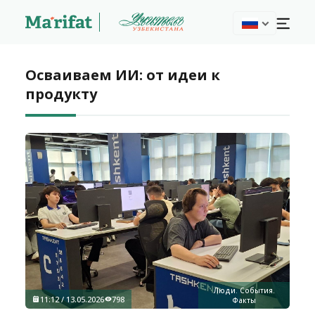
Осваиваем ИИ: от идеи к
продукту
Люди. События.
11:12 / 13.05.2026
798
Факты