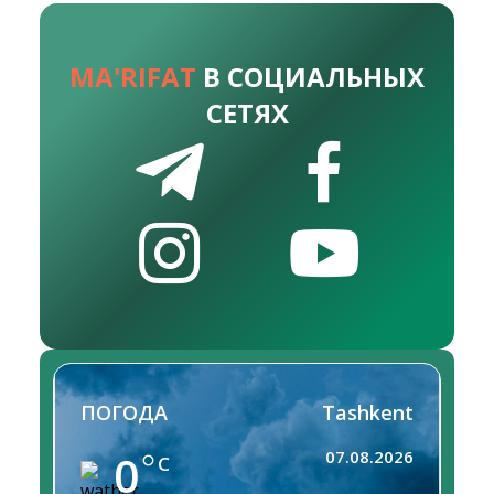
MA'RIFAT
В СОЦИАЛЬНЫХ
СЕТЯХ
ПОГОДА
Tashkent
0
07.08.2026
C