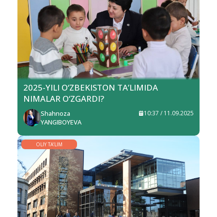
2025-YILI O‘ZBEKISTON TA’LIMIDA
NIMALAR O‘ZGARDI?
Shahnoza
10:37 / 11.09.2025
YANGIBOYEVA
OLIY TA’LIM