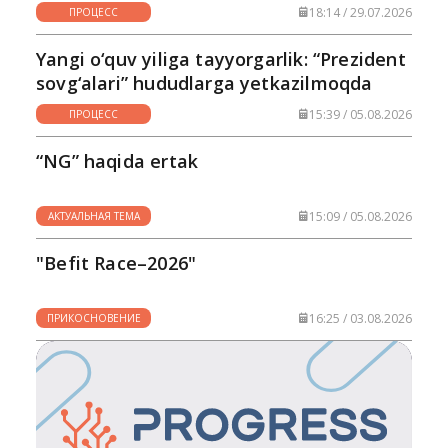
18:14 / 29.07.2026
ПРОЦЕСС
Yangi o‘quv yiliga tayyorgarlik: “Prezident
sovg‘alari” hududlarga yetkazilmoqda
15:39 / 05.08.2026
ПРОЦЕСС
“NG” haqida ertak
15:09 / 05.08.2026
АКТУАЛЬНАЯ ТЕМА
"Befit Race–2026"
16:25 / 03.08.2026
ПРИКОСНОВЕНИЕ