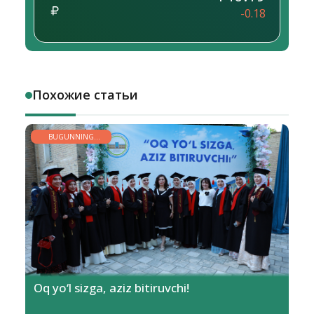
-0.18
Похожие статьи
BUGUNNING
YOSHLARI
Oq yo‘l sizga, aziz bitiruvchi!