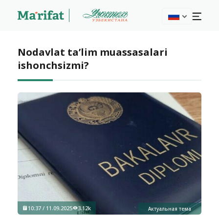
Nodavlat ta’lim muassasalari
ishonchsizmi?
10:37 / 11.09.2025
3.12k
Актуальная тема