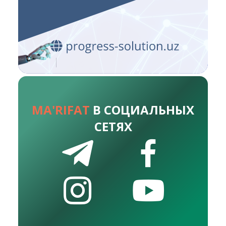
MA'RIFAT
В СОЦИАЛЬНЫХ
СЕТЯХ