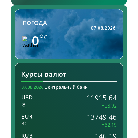
ПОГОДА
07.08.2026
0
C
Курсы валют
07.08.2026
Центральный банк
11915.64
USD
+28.92
13749.46
EUR
+32.19
146.19
RUB