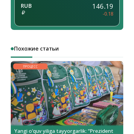
146.19
RUB
-0.18
Похожие статьи
ПРОЦЕСС
Yangi o‘quv yiliga tayyorgarlik: “Prezident