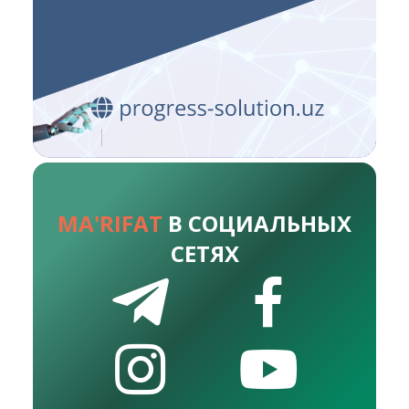
MA'RIFAT
В СОЦИАЛЬНЫХ
СЕТЯХ