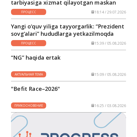
tarbiyasiga xizmat qilayotgan maskan
18:14 / 29.07.2026
ПРОЦЕСС
Yangi o‘quv yiliga tayyorgarlik: “Prezident
sovg‘alari” hududlarga yetkazilmoqda
15:39 / 05.08.2026
ПРОЦЕСС
“NG” haqida ertak
15:09 / 05.08.2026
АКТУАЛЬНАЯ ТЕМА
"Befit Race–2026"
16:25 / 03.08.2026
ПРИКОСНОВЕНИЕ