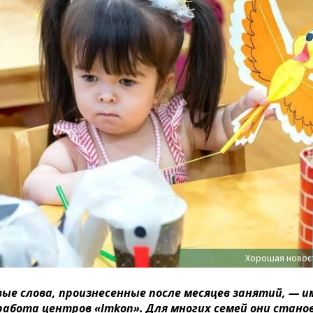
Хорошая новос
ые слова, произнесенные после месяцев занятий, — и
абота центров «Imkon». Для многих семей они стано