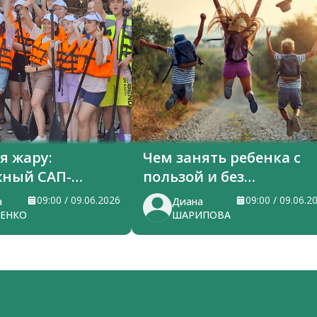
я жару:
Чем занять ребенка с
ный САП-
пользой и без
перегрузки
09:00 / 09.06.2026
09:00 / 09.06.2
а
Диана
ЕНКО
ШАРИПОВА