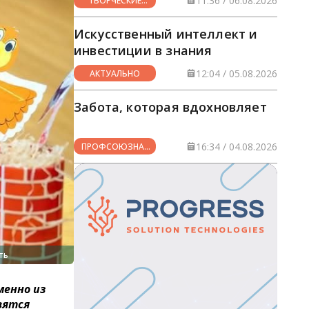
11:36 / 06.08.2026
ТВОРЧЕСКИЕ
ГОРИЗОНТЫ
Искусственный интеллект и
инвестиции в знания
12:04 / 05.08.2026
АКТУАЛЬНО
Забота, которая вдохновляет
16:34 / 04.08.2026
ПРОФСОЮЗНАЯ
ЖИЗНЬ
ть
менно из
вятся