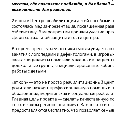
местом, где появляется надежда, а для детей
возможности для развития.
2 июня в Центре реабилитации детей с особыми 
состоялась медиа-презентация, посвященная ра
Узбекистану. В мероприятии приняли участие пр
сферы социальной защиты и гости центра.
Во время пресс-тура участники смогли увидеть по
занятия с логопедами и дефектологами, в игровы
залах специалисты помогали маленьким пациента
дошкольные группы, специализированные кабинет
работы с детьми.
«Imkon» — это не просто реабилитационный центр
родители находят профессиональную помощь и 
образование, медицинская и социальная реабили
Главная цель проекта — сделать качественную п
того, в каком регионе они живут. Важно, что вс
предоставляются бесплатно, что позволяет семь