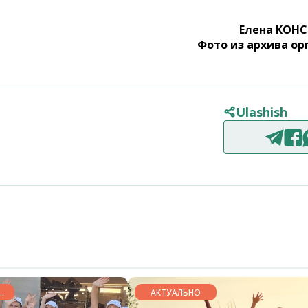
Елена КОН
Фото из архива ор
Ulashish
СЕ
АКТУАЛЬНО