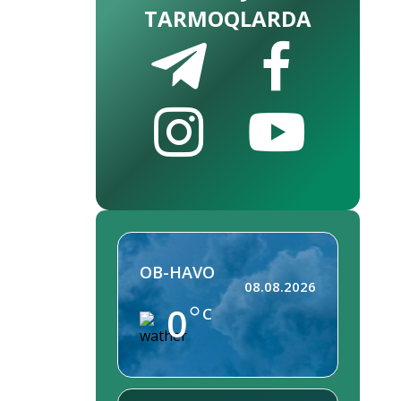
TARMOQLARDA
OB-HAVO
08.08.2026
0
C