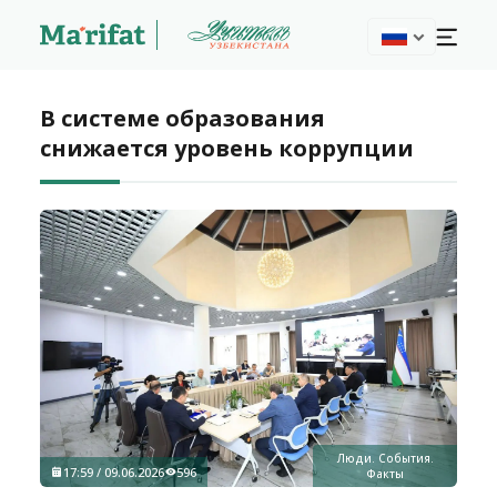
В системе образования
снижается уровень коррупции
Люди. События.
17:59 / 09.06.2026
596
Факты