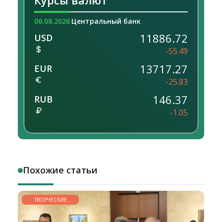
Курсы валют
06.08.2026
Центральный банк
11886.72
USD
-55.49
13717.27
EUR
-25.83
146.37
RUB
-1.05
Похожие статьи
ТВОРЧЕСКИЕ
ГОРИЗОНТЫ