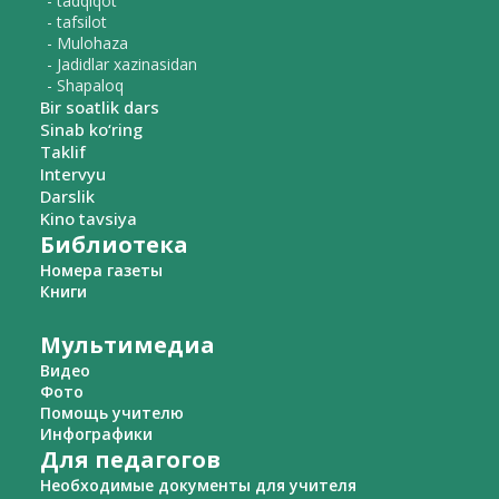
- tadqiqot
- tafsilot
- Mulohaza
- Jadidlar xazinasidan
- Shapaloq
Bir soatlik dars
Sinab ko‘ring
Taklif
Intervyu
Darslik
Kino tavsiya
Библиотека
Номера газеты
Книги
Мультимедиа
Видео
Фото
Помощь учителю
Инфографики
Для педагогов
Необходимые документы для учителя