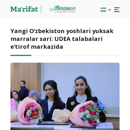
Yangi O‘zbekiston yoshlari yuksak
marralar sari: UDEA talabalari
e’tirof markazida