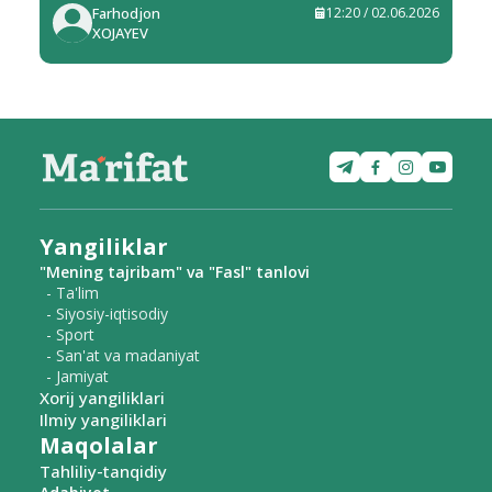
Farhodjon
12:20 / 02.06.2026
XOJAYEV
Yangiliklar
"Mening tajribam" va "Fasl" tanlovi
- Ta'lim
- Siyosiy-iqtisodiy
- Sport
- San'at va madaniyat
- Jamiyat
Xorij yangiliklari
Ilmiy yangiliklari
Maqolalar
Tahliliy-tanqidiy