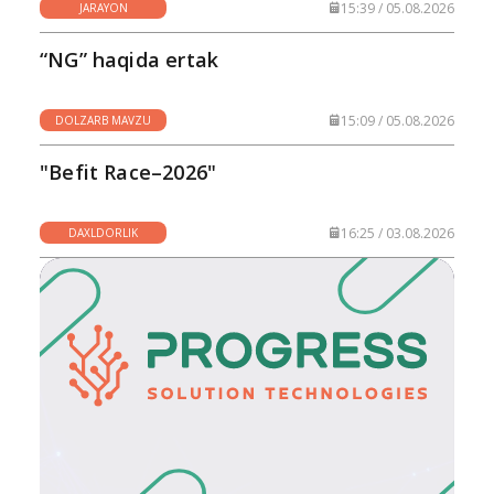
15:39 / 05.08.2026
JARAYON
“NG” haqida ertak
15:09 / 05.08.2026
DOLZARB MAVZU
"Befit Race–2026"
16:25 / 03.08.2026
DAXLDORLIK