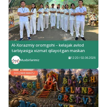
Al-Xorazmiy oromgohi – kelajak avlod
tarbiyasiga xizmat qilayotgan maskan
12:20 / 02.06.2026
Muxbirlarimiz
DOLZARB MAVZU