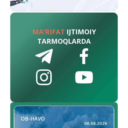
MA’RIFAT
IJTIMOIY
TARMOQLARDA
OB-HAVO
06.08.2026