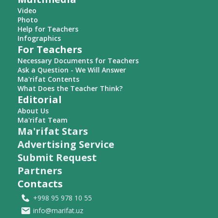
Video
Photo
Help for Teachers
Infographics
For Teachers
Necessary Documents for Teachers
Ask a Question - We Will Answer
Ma'rifat Contents
What Does the Teacher Think?
Editorial
About Us
Ma'rifat Team
Ma'rifat Stars
Advertising Service
Submit Request
Partners
Contacts
+998 95 978 10 55
info@marifat.uz