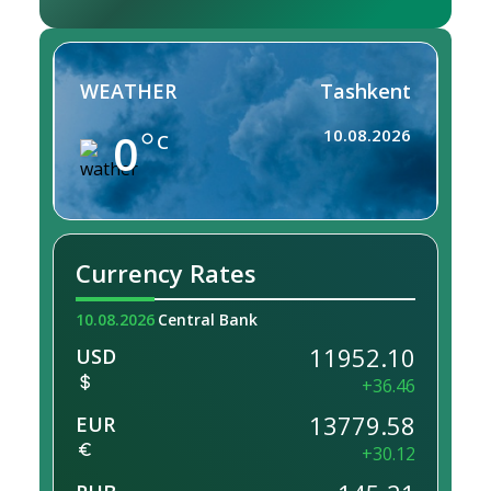
WEATHER
Tashkent
0
10.08.2026
C
Currency Rates
10.08.2026
Central Bank
11952.10
USD
+36.46
13779.58
EUR
+30.12