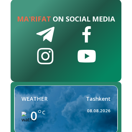
MA'RIFAT
ON SOCIAL MEDIA
WEATHER
Tashkent
0
08.08.2026
C