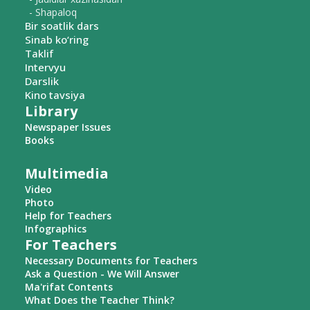
- Shapaloq
Bir soatlik dars
Sinab ko‘ring
Taklif
Intervyu
Darslik
Kino tavsiya
Library
Newspaper Issues
Books
Multimedia
Video
Photo
Help for Teachers
Infographics
For Teachers
Necessary Documents for Teachers
Ask a Question - We Will Answer
Ma'rifat Contents
What Does the Teacher Think?