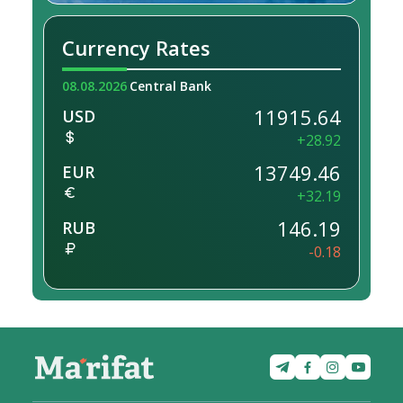
Currency Rates
08.08.2026
Central Bank
11915.64
USD
+28.92
13749.46
EUR
+32.19
146.19
RUB
-0.18