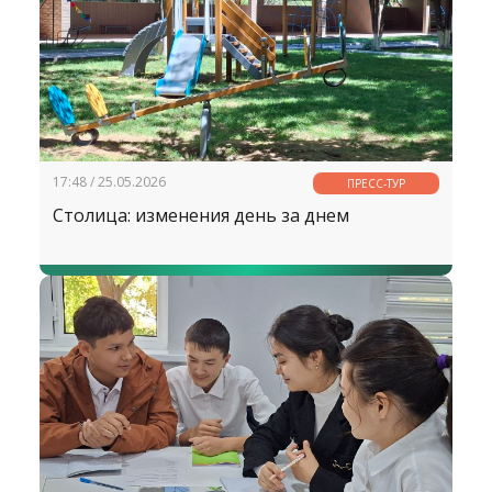
17:48 / 25.05.2026
ПРЕСС-ТУР
Столица: изменения день за днем