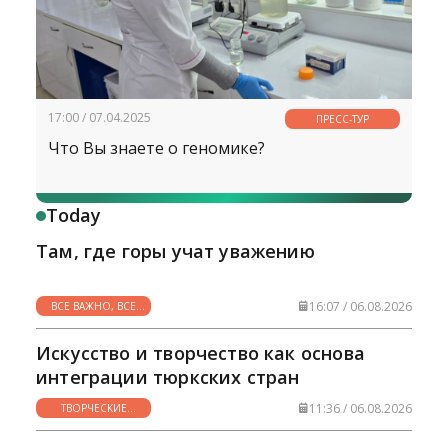
17:00 / 07.04.2025
ПРЕСС-ТУР
Что Вы знаете о геномике?
Today
Там, где горы учат уважению
16:07 / 06.08.2026
ВСЕ ВАЖНО, ВСЕ
НУЖНО
Искусство и творчество как основа
интеграции тюркских стран
11:36 / 06.08.2026
ТВОРЧЕСКИЕ
ГОРИЗОНТЫ