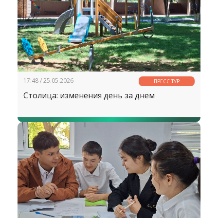
17:48 / 25.05.2026
ПРЕСС-ТУР
Столица: изменения день за днем