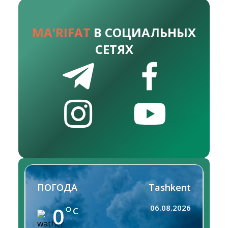
MA'RIFAT
В СОЦИАЛЬНЫХ
СЕТЯХ
ПОГОДА
Tashkent
0
06.08.2026
C