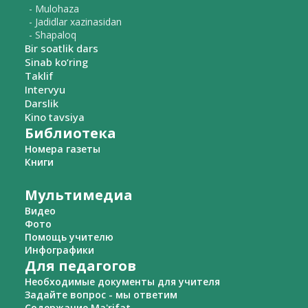
- Mulohaza
- Jadidlar xazinasidan
- Shapaloq
Bir soatlik dars
Sinab ko‘ring
Taklif
Intervyu
Darslik
Kino tavsiya
Библиотека
Номера газеты
Книги
Мультимедиа
Видео
Фото
Помощь учителю
Инфографики
Для педагогов
Необходимые документы для учителя
Задайте вопрос - мы ответим
Содержание Ma'rifat