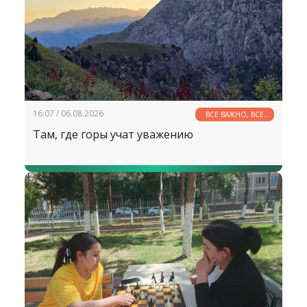
инклюзивного образования.
16:07 / 06.08.2026
ВСЕ ВАЖНО, ВСЕ
НУЖНО
Там, где горы учат уважению