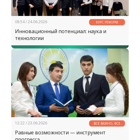
08:54 / 24.06.2026
КУРС РЕФОРМ
Инновационный потенциал: наука и
технологии
12:22 / 23.06.2026
ВСЕ ВАЖНО, ВСЕ
НУЖНО
Равные возможности — инструмент
прогресса