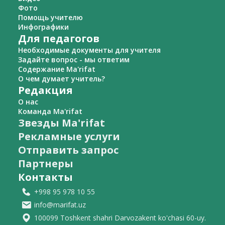
Фото
Помощь учителю
Инфографики
Для педагогов
Необходимые документы для учителя
Задайте вопрос - мы ответим
Содержание Ma'rifat
О чем думает учитель?
Редакция
О нас
Команда Ma'rifat
Звезды Ma'rifat
Рекламные услуги
Отправить запрос
Партнеры
Контакты
+998 95 978 10 55
info@marifat.uz
100099 Toshkent shahri Darvozakent ko'chasi 60-uy.