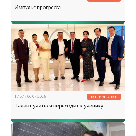
НУЖНО
Импульс прогресса
17:57 / 06.07.2026
ВСЕ ВАЖНО, ВСЕ
НУЖНО
Талант учителя переходит к ученику…