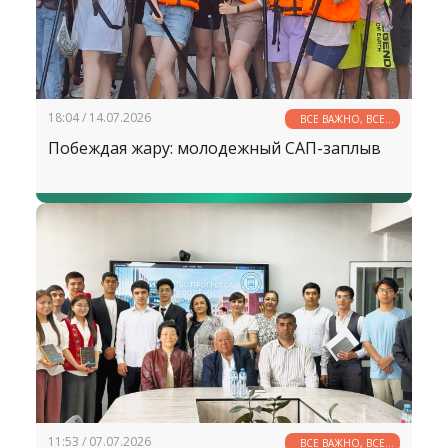
18:04 / 14.07.2026
ВСЕ ВАЖНО, ВСЕ
НУЖНО
Побеждая жару: молодежный САП-заплыв
11:53 / 07.07.2026
ВСЕ ВАЖНО, ВСЕ