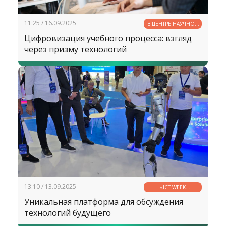
11:25 / 16.09.2025
В ЦЕНТРЕ НАУЧНОЙ
МЫСЛИ
Цифровизация учебного процесса: взгляд
через призму технологий
13:10 / 13.09.2025
«ICT WEEK
UZBEKISTAN 2025»
Уникальная платформа для обсуждения
технологий будущего