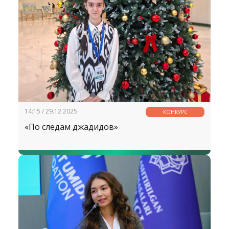
14:15 / 29.12.2025
КОНКУРС
«По следам джадидов»