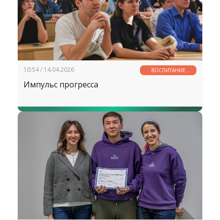
10:54 / 14.04.2026
ВОСПИТАНИЕ
МОЛОДЕЖИ —
Импульс прогресса
ДЕЛО ОБЩЕЕ