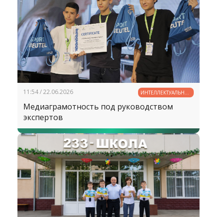
11:54 / 22.06.2026
ИНТЕЛЛЕКТУАЛЬНЫЙ
ПОТЕНЦИАЛ
Медиаграмотность под руководством
УЗБЕКИСТАНА
экспертов