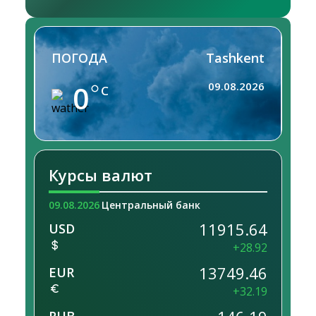
ПОГОДА
Tashkent
0
09.08.2026
C
Курсы валют
09.08.2026
Центральный банк
11915.64
USD
+28.92
13749.46
EUR
+32.19