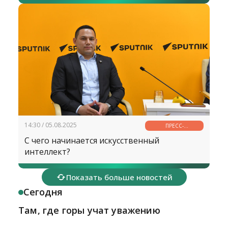
14:30 / 05.08.2025
ПРЕСС-
КОНФЕРЕНЦИЯ
С чего начинается искусственный
интеллект?
Показать больше новостей
Сегодня
Там, где горы учат уважению