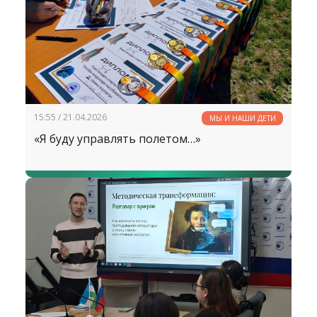
руководители и музыкальные педагоги
дошкольных образовательных организаций.
15:55 / 21.04.2026
МЫ И НАШИ ДЕТИ
«Я буду управлять полетом…»