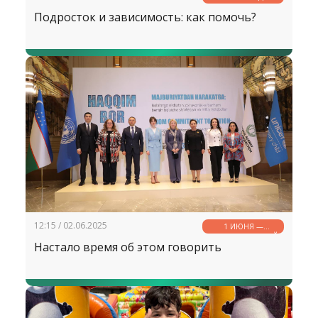
Подросток и зависимость: как помочь?
12:15 / 02.06.2025
1 ИЮНЯ —
МЕЖДУНАРОДНЫЙ
Настало время об этом говорить
ДЕНЬ ЗАЩИТЫ
ДЕТЕЙ