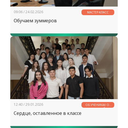
09:06 / 24.02.2026
МАСТЕР-КЛАСС
Обучаем зуммеров
12:40 / 29.01.2026
ОБ УЧЕНИКАХ ОТ
УЧИТЕЛЕЙ
Сердце, оставленное в классе