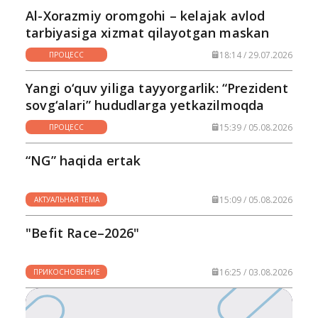
Al-Xorazmiy oromgohi – kelajak avlod
tarbiyasiga xizmat qilayotgan maskan
18:14 / 29.07.2026
ПРОЦЕСС
Yangi o‘quv yiliga tayyorgarlik: “Prezident
sovg‘alari” hududlarga yetkazilmoqda
15:39 / 05.08.2026
ПРОЦЕСС
“NG” haqida ertak
15:09 / 05.08.2026
АКТУАЛЬНАЯ ТЕМА
"Befit Race–2026"
16:25 / 03.08.2026
ПРИКОСНОВЕНИЕ