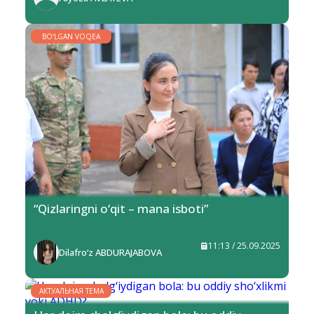
BO‘LGAN VOQEA
“Qizlaringni o‘qit – mana isboti”
11:13 / 25.09.2025
Dilafro‘z ABDURAJABOVA
АКТУАЛЬНАЯ ТЕМА