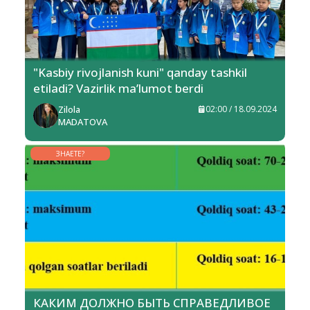
"Kasbiy rivojlanish kuni" qanday tashkil
etiladi? Vazirlik ma’lumot berdi
Zilola
02:00 / 18.09.2024
MADATOVA
ЗНАЕТЕ?
КАКИМ ДОЛЖНО БЫТЬ СПРАВЕДЛИВОЕ