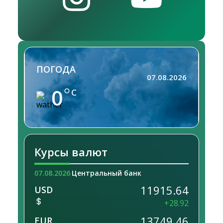
ПОГОДА
07.08.2026
0
C
Курсы валют
07.08.2026
Центральный банк
11915.64
USD
+28.92
13749.46
EUR