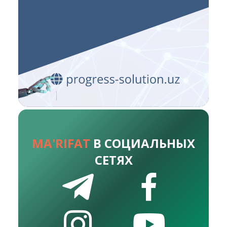
MA'RIFAT
В СОЦИАЛЬНЫХ
СЕТЯХ