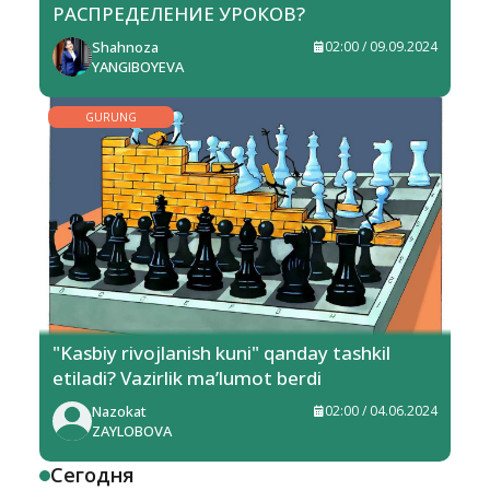
РАСПРЕДЕЛЕНИЕ УРОКОВ?
Shahnoza
02:00 / 09.09.2024
YANGIBOYEVA
GURUNG
"Kasbiy rivojlanish kuni" qanday tashkil
etiladi? Vazirlik ma’lumot berdi
Nazokat
02:00 / 04.06.2024
ZAYLOBOVA
Сегодня