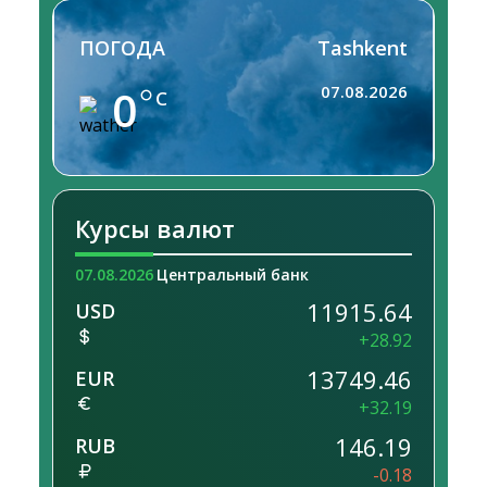
ПОГОДА
Tashkent
0
07.08.2026
C
Курсы валют
07.08.2026
Центральный банк
11915.64
USD
+28.92
13749.46
EUR
+32.19
146.19
RUB
-0.18