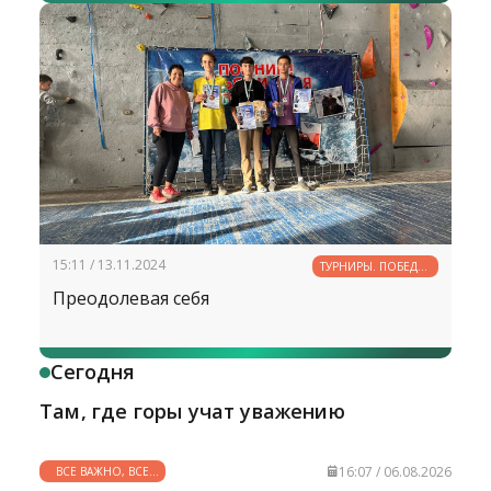
15:11 / 13.11.2024
ТУРНИРЫ. ПОБЕДЫ.
РЕКОРДЫ
Преодолевая себя
Сегодня
Там, где горы учат уважению
16:07 / 06.08.2026
ВСЕ ВАЖНО, ВСЕ
НУЖНО