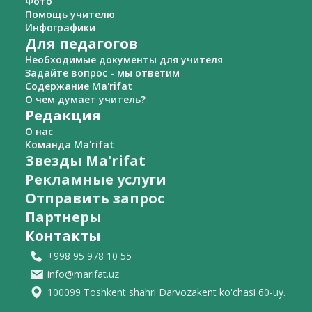
Фото
Помощь учителю
Инфографики
Для педагогов
Необходимые документы для учителя
Задайте вопрос - мы ответим
Содержание Ma'rifat
О чем думает учитель?
Редакция
О нас
Команда Ma'rifat
Звезды Ma'rifat
Рекламные услуги
Отправить запрос
Партнеры
Контакты
+998 95 978 10 55
info@marifat.uz
100099 Toshkent shahri Darvozakent ko'chasi 60-uy.