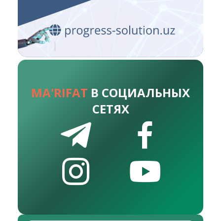
MA'RIFAT
В СОЦИАЛЬНЫХ
СЕТЯХ