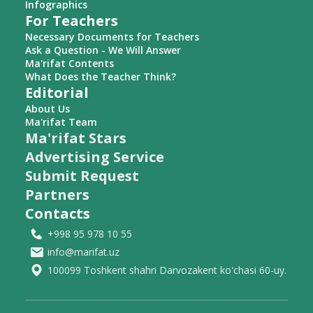
Infographics
For Teachers
Necessary Documents for Teachers
Ask a Question - We Will Answer
Ma'rifat Contents
What Does the Teacher Think?
Editorial
About Us
Ma'rifat Team
Ma'rifat Stars
Advertising Service
Submit Request
Partners
Contacts
+998 95 978 10 55
info@marifat.uz
100099 Toshkent shahri Darvozakent ko'chasi 60-uy.