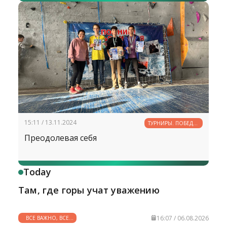
15:11 / 13.11.2024
ТУРНИРЫ. ПОБЕДЫ.
РЕКОРДЫ
Преодолевая себя
Today
Там, где горы учат уважению
16:07 / 06.08.2026
ВСЕ ВАЖНО, ВСЕ
НУЖНО