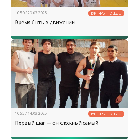
10:50 / 29.03.2025
ТУРНИРЫ. ПОБЕДЫ.
РЕКОРДЫ
Время быть в движении
10:55 / 14.03.2025
ТУРНИРЫ. ПОБЕДЫ.
РЕКОРДЫ
Первый шаг — он сложный самый