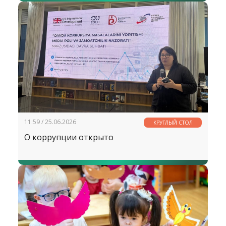
11:59 / 25.06.2026
КРУГЛЫЙ СТОЛ
О коррупции открыто