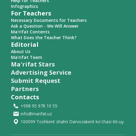
Help for Teachers
Infographics
For Teachers
Necessary Documents for Teachers
Ask a Question - We Will Answer
Ma'rifat Contents
What Does the Teacher Think?
Editorial
About Us
Ma'rifat Team
Ma'rifat Stars
Advertising Service
Submit Request
Partners
Contacts
+998 95 978 10 55
info@marifat.uz
100099 Toshkent shahri Darvozakent ko'chasi 60-uy.