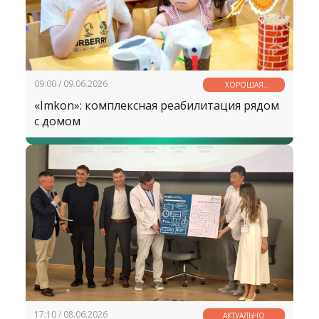
09:00 / 09.06.2026
ХОРОШАЯ
НОВОСТЬ
«Imkon»: комплексная реабилитация рядом
с домом
17:10 / 08.06.2026
АКТУАЛЬНО