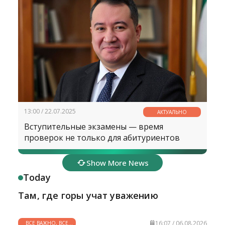
13:00 / 22.07.2025
АКТУАЛЬНО
Вступительные экзамены — время
проверок не только для абитуриентов
Show More News
Today
Там, где горы учат уважению
16:07 / 06.08.2026
ВСЕ ВАЖНО, ВСЕ