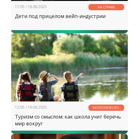
17:05 / 18.08.2025
НА СТРАЖЕ
ЗДОРОВЬЯ
Дети под прицелом вейп-индустрии
12:05 / 16.08.2025
ЭКОЛОГИЧЕСКОЕ
ОБРАЗОВАНИЕ
Туризм со смыслом: как школа учит беречь
мир вокруг