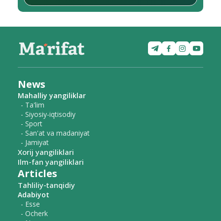
News
Mahalliy yangiliklar
- Ta'lim
- Siyosiy-iqtisodiy
- Sport
- San'at va madaniyat
- Jamiyat
Xorij yangiliklari
Ilm-fan yangiliklari
Articles
Tahliliy-tanqidiy
Adabiyot
- Esse
- Ocherk