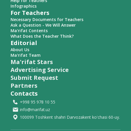
Help for Teachers
Infographics
For Teachers
Necessary Documents for Teachers
Ask a Question - We Will Answer
Ma'rifat Contents
What Does the Teacher Think?
Editorial
About Us
Ma'rifat Team
Ma'rifat Stars
Advertising Service
Submit Request
Partners
Contacts
+998 95 978 10 55
info@marifat.uz
100099 Toshkent shahri Darvozakent ko'chasi 60-uy.