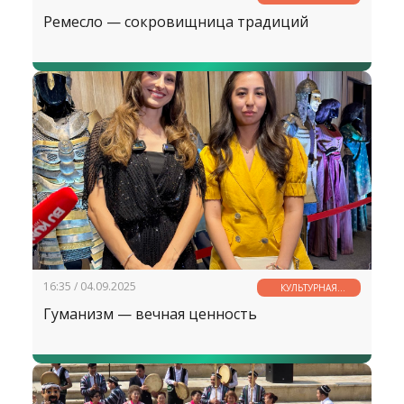
СТРАНИЧКА
Ремесло — сокровищница традиций
16:35 / 04.09.2025
КУЛЬТУРНАЯ
СТРАНИЧКА
Гуманизм — вечная ценность