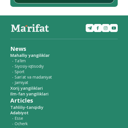
News
Mahalliy yangiliklar
- Ta'lim
- Siyosiy-iqtisodiy
- Sport
- San'at va madaniyat
- Jamiyat
Xorij yangiliklari
Ilm-fan yangiliklari
Articles
Tahliliy-tanqidiy
Adabiyot
- Esse
- Ocherk