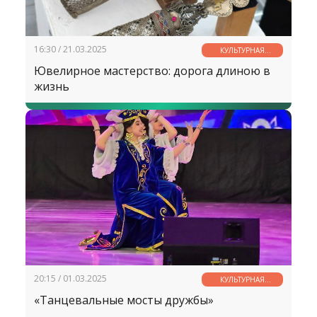
16:30 / 21.03.2025
КУЛЬТУРНАЯ
СТРАНИЧКА
Ювелирное мастерство: дорога длиною в
жизнь
20:15 / 01.03.2025
КУЛЬТУРНАЯ
СТРАНИЧКА
«Танцевальные мосты дружбы»