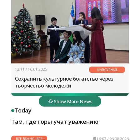
12:11 / 16.01.2025
КУЛЬТУРНАЯ
СТРАНИЧКА
Сохранить культурное богатство через
творчество молодежи
Show More News
Today
Там, где горы учат уважению
16:07 / 06.08.2026
ВСЕ ВАЖНО, ВСЕ