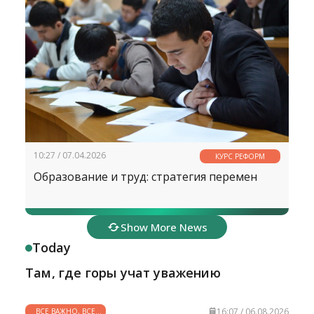
10:27 / 07.04.2026
КУРС РЕФОРМ
Образование и труд: стратегия перемен
Show More News
Today
Там, где горы учат уважению
16:07 / 06.08.2026
ВСЕ ВАЖНО, ВСЕ