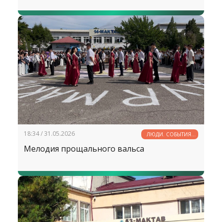
18:34 / 31.05.2026
ЛЮДИ. СОБЫТИЯ.
ФАКТЫ
Мелодия прощального вальса