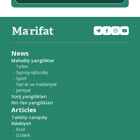
News
Mahalliy yangiliklar
- Ta'lim
- Siyosiy-iqtisodiy
- Sport
- San'at va madaniyat
- Jamiyat
Xorij yangiliklari
Ilm-fan yangiliklari
Articles
Tahliliy-tanqidiy
Adabiyot
- Esse
- Ocherk