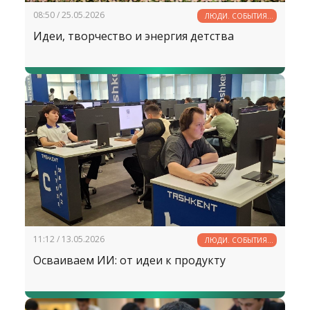
08:50 / 25.05.2026
ЛЮДИ. СОБЫТИЯ.
ФАКТЫ
Идеи, творчество и энергия детства
11:12 / 13.05.2026
ЛЮДИ. СОБЫТИЯ.
ФАКТЫ
Осваиваем ИИ: от идеи к продукту