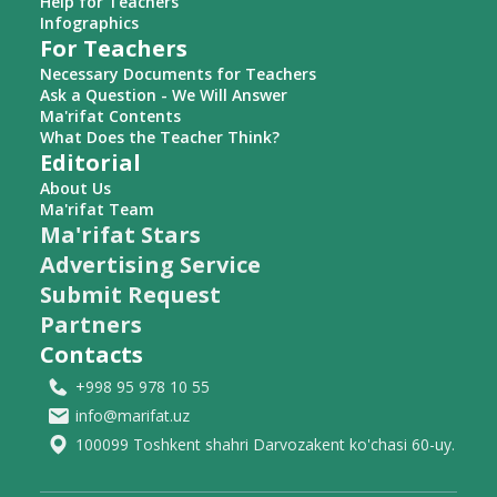
Help for Teachers
Infographics
For Teachers
Necessary Documents for Teachers
Ask a Question - We Will Answer
Ma'rifat Contents
What Does the Teacher Think?
Editorial
About Us
Ma'rifat Team
Ma'rifat Stars
Advertising Service
Submit Request
Partners
Contacts
+998 95 978 10 55
info@marifat.uz
100099 Toshkent shahri Darvozakent ko'chasi 60-uy.