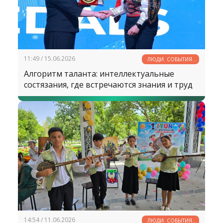
11:49 / 15.06.2026
ЛЮДИ. СОБЫТИЯ.
ФАКТЫ
Алгоритм таланта: интеллектуальные
состязания, где встречаются знания и труд
14:54 / 11.06.2026
ЛЮДИ. СОБЫТИЯ.