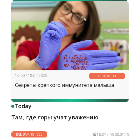
16:00 / 18.04.2025
СТРАНИЧКА
ЗДОРОВЬЯ
Секреты крепкого иммунитета малыша
Today
Там, где горы учат уважению
16:07 / 06.08.2026
ВСЕ ВАЖНО, ВСЕ
НУЖНО