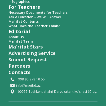
Infographics
For Teachers
Necessary Documents for Teachers
Ask a Question - We Will Answer
Ma'rifat Contents
What Does the Teacher Think?
Editorial
About Us
Ma'rifat Team
Ma'rifat Stars
Advertising Service
Submit Request
Partners
Contacts
+998 95 978 10 55
info@marifat.uz
100099 Toshkent shahri Darvozakent ko'chasi 60-uy.