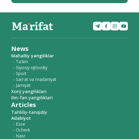
News
Mahalliy yangiliklar
- Ta'lim
- Siyosiy-iqtisodiy
- Sport
- San'at va madaniyat
- Jamiyat
Xorij yangiliklari
Ilm-fan yangiliklari
Articles
Tahliliy-tanqidiy
Adabiyot
- Esse
- Ocherk
- Nasr