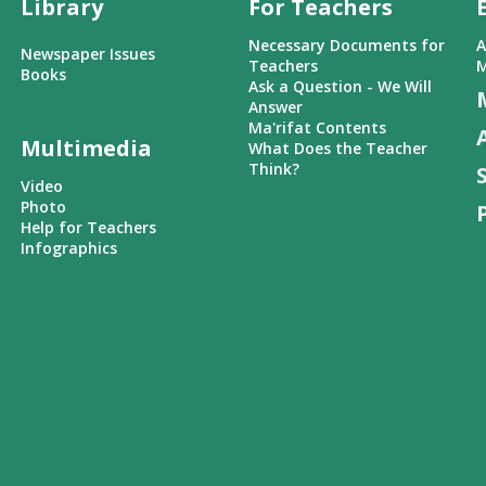
Library
For Teachers
Necessary Documents for
A
Newspaper Issues
Teachers
M
Books
Ask a Question - We Will
Answer
Ma'rifat Contents
Multimedia
What Does the Teacher
Think?
Video
Photo
Help for Teachers
Infographics