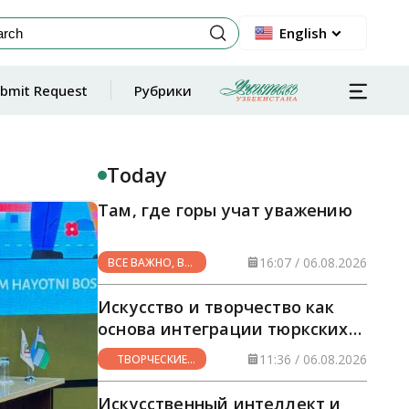
English
bmit Request
Рубрики
Today
Там, где горы учат уважению
16:07 / 06.08.2026
ВСЕ ВАЖНО, ВСЕ
НУЖНО
Искусство и творчество как
основа интеграции тюркских
стран
11:36 / 06.08.2026
ТВОРЧЕСКИЕ
ГОРИЗОНТЫ
Искусственный интеллект и