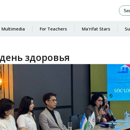
Multimedia
For Teachers
Ma'rifat Stars
Su
день здоровья