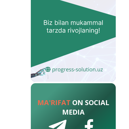
MA'RIFAT
ON SOCIAL
MEDIA