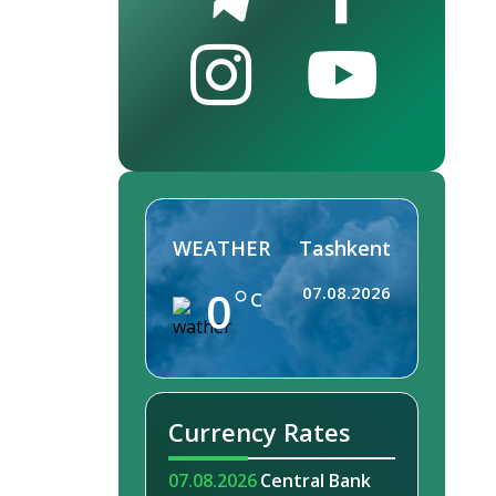
WEATHER
Tashkent
0
07.08.2026
C
Currency Rates
07.08.2026
Central Bank