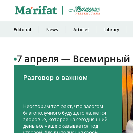
Editorial
News
Articles
Library
7 апреля — Всемирный 
Разговор о важном
Неоспорим тот факт, что залогом
благополучного будущего является
здоровье, которое на сегодняшний
день все чаще оказывается под
угрозой. Для выполнения своей