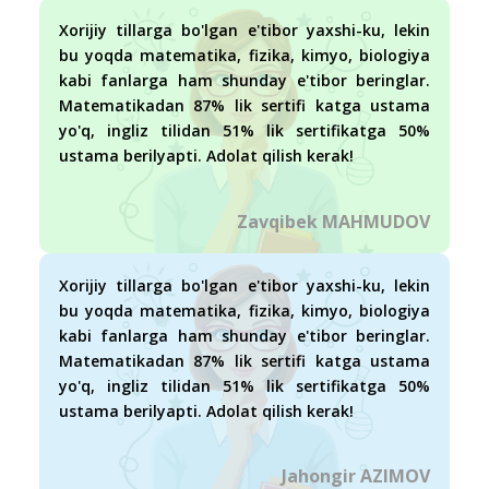
Xorijiy tillarga bo'lgan e'tibor yaxshi-ku, lekin
bu yoqda matematika, fizika, kimyo, biologiya
kabi fanlarga ham shunday e'tibor beringlar.
Matematikadan 87% lik sertifi katga ustama
yo'q, ingliz tilidan 51% lik sertifikatga 50%
ustama berilyapti. Adolat qilish kerak!
Zavqibek MAHMUDOV
Xorijiy tillarga bo'lgan e'tibor yaxshi-ku, lekin
bu yoqda matematika, fizika, kimyo, biologiya
kabi fanlarga ham shunday e'tibor beringlar.
Matematikadan 87% lik sertifi katga ustama
yo'q, ingliz tilidan 51% lik sertifikatga 50%
ustama berilyapti. Adolat qilish kerak!
Jahongir AZIMOV