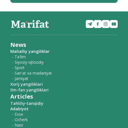
News
Mahalliy yangiliklar
- Ta'lim
- Siyosiy-iqtisodiy
- Sport
- San'at va madaniyat
- Jamiyat
Xorij yangiliklari
Ilm-fan yangiliklari
Articles
Tahliliy-tanqidiy
Adabiyot
- Esse
- Ocherk
- Nasr