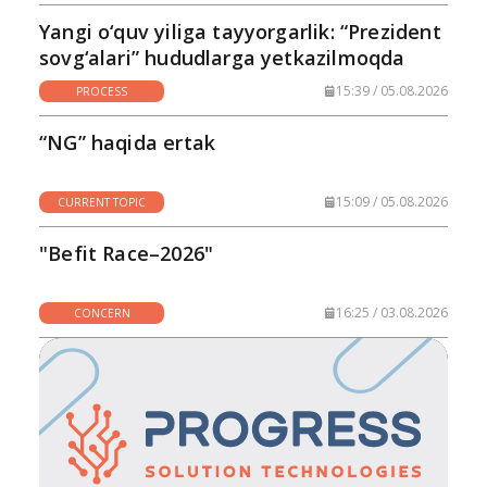
Yangi o‘quv yiliga tayyorgarlik: “Prezident
sovg‘alari” hududlarga yetkazilmoqda
15:39 / 05.08.2026
PROCESS
“NG” haqida ertak
15:09 / 05.08.2026
CURRENT TOPIC
"Befit Race–2026"
16:25 / 03.08.2026
CONCERN