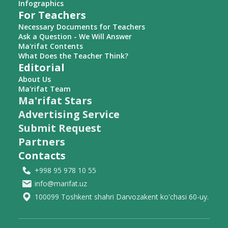
Infographics
For Teachers
Necessary Documents for Teachers
Ask a Question - We Will Answer
Ma'rifat Contents
What Does the Teacher Think?
Editorial
About Us
Ma'rifat Team
Ma'rifat Stars
Advertising Service
Submit Request
Partners
Contacts
+998 95 978 10 55
info@marifat.uz
100099 Toshkent shahri Darvozakent ko'chasi 60-uy.