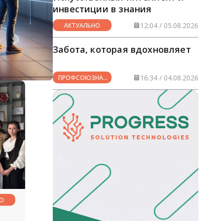
инвестиции в знания
12:04 / 05.08.2026
АКТУАЛЬНО
Забота, которая вдохновляет
16:34 / 04.08.2026
ПРОФСОЮЗНАЯ
ЖИЗНЬ
НО