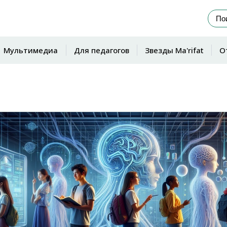
Мультимедиа
Для педагогов
Звезды Ma'rifat
О