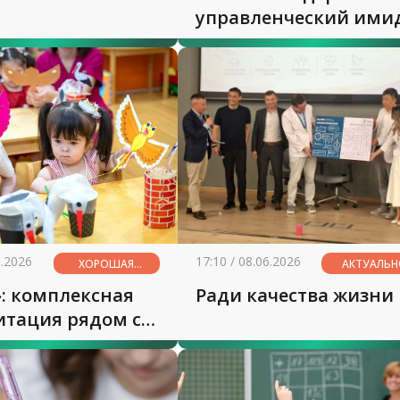
управленческий ими
6.2026
17:10 / 08.06.2026
ХОРОШАЯ
АКТУАЛЬ
НОВОСТЬ
: комплексная
Ради качества жизни
итация рядом с