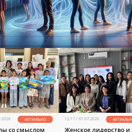
7.2026
12:17 / 01.07.2026
АКТУАЛЬНО
АКТУАЛЬ
лы со смыслом
Женское лидерство и