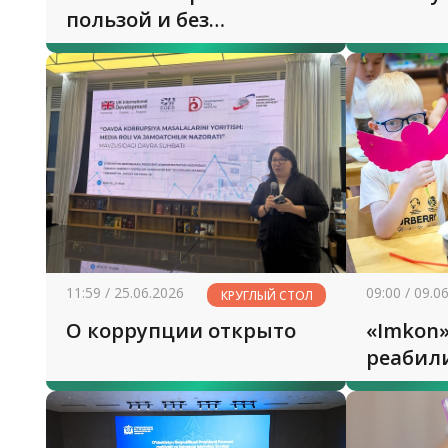
пользой и без
перегрузки
11:59 / 25.06.2026
09:00 / 09.0
КРУГЛЫЙ СТОЛ
О коррупции открыто
«Imkon»
реабил
домом