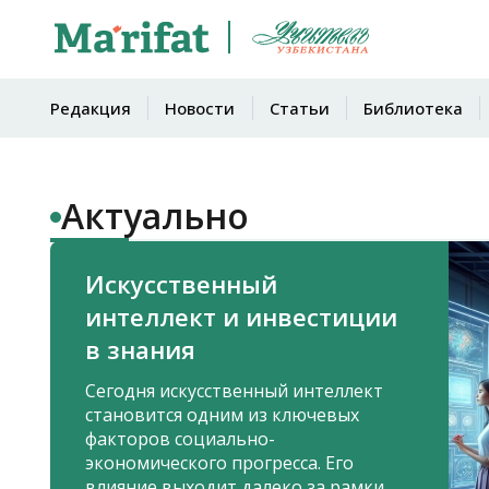
Редакция
Новости
Статьи
Библиотека
Актуально
Искусственный
интеллект и инвестиции
в знания
Сегодня искусственный интеллект
становится одним из ключевых
факторов социально-
экономического прогресса. Его
влияние выходит далеко за рамки