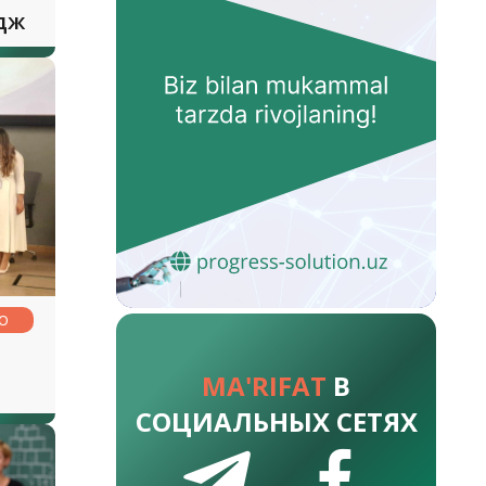
дж
НО
MA'RIFAT
В
СОЦИАЛЬНЫХ СЕТЯХ