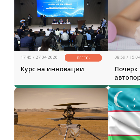
17:45 / 27.04.2026
08:59 / 15.0
ПРЕСС-
КОНФЕРЕНЦИЯ
Курс на инновации
Почерк 
автопорт
пробле
в нача