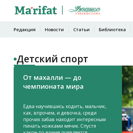
Редакция
Новости
Статьи
Библиотека
Детский спорт
От махалли — до
чемпионата мира
Едва научившись ходить, мальчик,
как, впрочем, и девочка, среди
прочих забав находит интересным
пинать ножками мячик. Спустя
какое-то время появляется