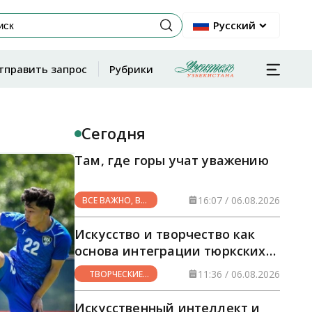
Русский
тправить запрос
Рубрики
Сегодня
Там, где горы учат уважению
16:07 / 06.08.2026
ВСЕ ВАЖНО, ВСЕ
НУЖНО
Искусство и творчество как
основа интеграции тюркских
стран
11:36 / 06.08.2026
ТВОРЧЕСКИЕ
ГОРИЗОНТЫ
Искусственный интеллект и