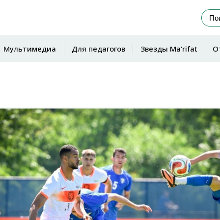
Мультимедиа
Для педагогов
Звезды Ma'rifat
О