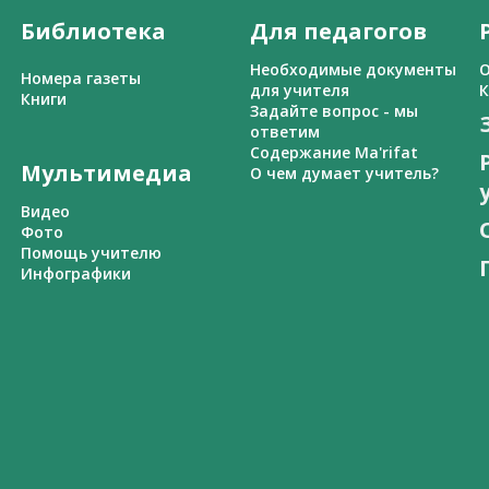
Библиотека
Для педагогов
Необходимые документы
О
Номера газеты
для учителя
К
Книги
Задайте вопрос - мы
ответим
Содержание Ma'rifat
Мультимедиа
О чем думает учитель?
Видео
Фото
Помощь учителю
Инфографики