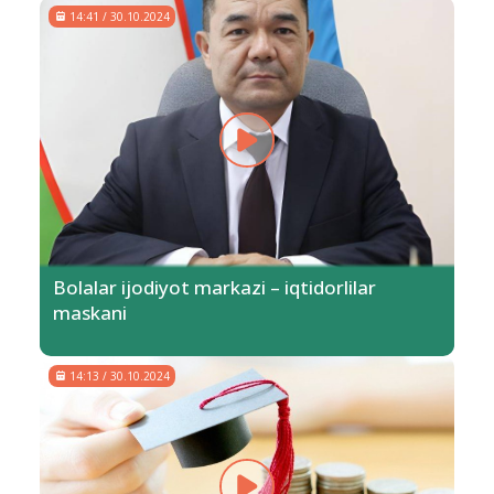
14:41 / 30.10.2024
Bolalar ijodiyot markazi – iqtidorlilar
maskani
14:13 / 30.10.2024