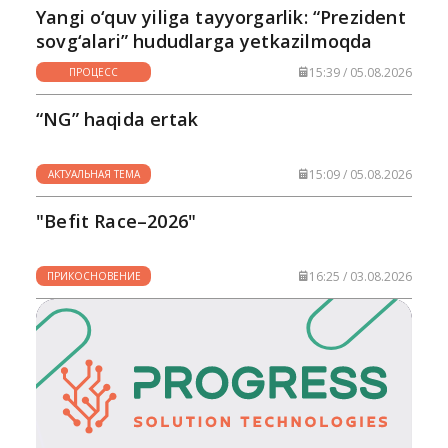
Yangi o‘quv yiliga tayyorgarlik: “Prezident
sovg‘alari” hududlarga yetkazilmoqda
15:39 / 05.08.2026
ПРОЦЕСС
“NG” haqida ertak
15:09 / 05.08.2026
АКТУАЛЬНАЯ ТЕМА
"Befit Race–2026"
16:25 / 03.08.2026
ПРИКОСНОВЕНИЕ