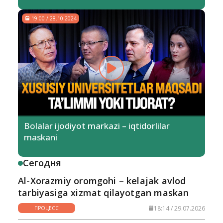
19:00 / 28.10.2024
Bolalar ijodiyot markazi – iqtidorlilar
maskani
Сегодня
Al-Xorazmiy oromgohi – kelajak avlod
tarbiyasiga xizmat qilayotgan maskan
18:14 / 29.07.2026
ПРОЦЕСС