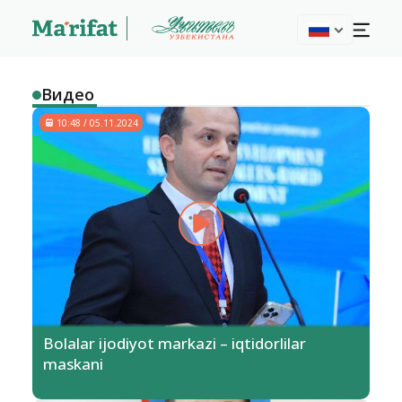
Видео
10:48 / 05.11.2024
Bolalar ijodiyot markazi – iqtidorlilar
maskani