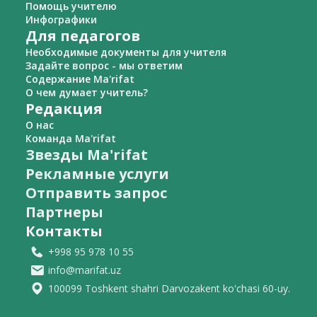
Помощь учителю
Инфографики
Для педагогов
Необходимые документы для учителя
Задайте вопрос - мы ответим
Содержание Ma'rifat
О чем думает учитель?
Редакция
О нас
Команда Ma'rifat
Звезды Ma'rifat
Рекламные услуги
Отправить запрос
Партнеры
Контакты
+998 95 978 10 55
info@marifat.uz
100099 Toshkent shahri Darvozakent ko'chasi 60-uy.