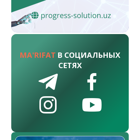
MA'RIFAT
В СОЦИАЛЬНЫХ
СЕТЯХ