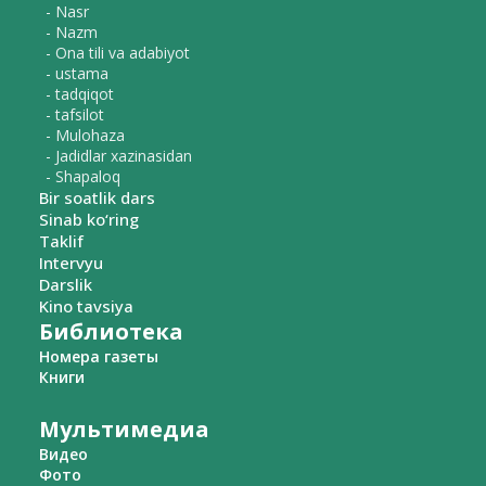
- Nasr
- Nazm
- Ona tili va adabiyot
- ustama
- tadqiqot
- tafsilot
- Mulohaza
- Jadidlar xazinasidan
- Shapaloq
Bir soatlik dars
Sinab ko‘ring
Taklif
Intervyu
Darslik
Kino tavsiya
Библиотека
Номера газеты
Книги
Мультимедиа
Видео
Фото