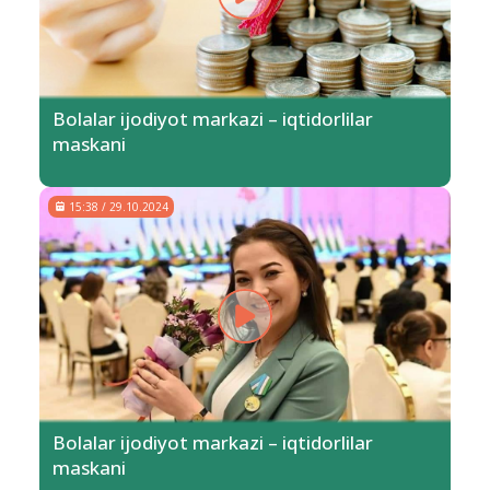
Bolalar ijodiyot markazi – iqtidorlilar
maskani
15:38 / 29.10.2024
Bolalar ijodiyot markazi – iqtidorlilar
maskani