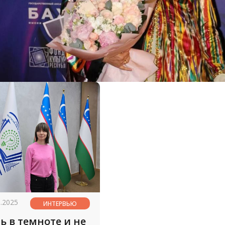
1.2025
ИНТЕРВЬЮ
ь в темноте и не