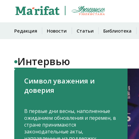
Редакция
Новости
Статьи
Библиотека
Интервью
Символ уважения и
доверия
В первые дни весны, наполненные
ожиданием обновления и перемен, в
стране принимаются
законодательные акты,
направленные на поддержку