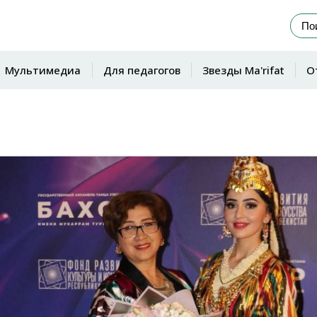
Мультимедиа
Для педагогов
Звезды Ma'rifat
О