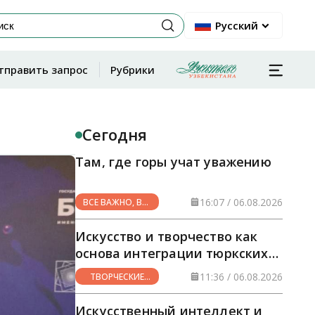
Русский
тправить запрос
Рубрики
Сегодня
Там, где горы учат уважению
16:07 / 06.08.2026
ВСЕ ВАЖНО, ВСЕ
НУЖНО
Искусство и творчество как
основа интеграции тюркских
стран
11:36 / 06.08.2026
ТВОРЧЕСКИЕ
ГОРИЗОНТЫ
Искусственный интеллект и