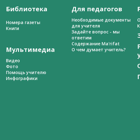
Библиотека
Для педагогов
Необходимые документы
О
Номера газеты
для учителя
К
Книги
Задайте вопрос - мы
ответим
Содержание Ma'rifat
Мультимедиа
О чем думает учитель?
Видео
Фото
Помощь учителю
Инфографики