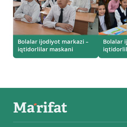
Bolalar ijodiyot markazi –
Bolalar 
iqtidorlilar maskani
iqtidorl