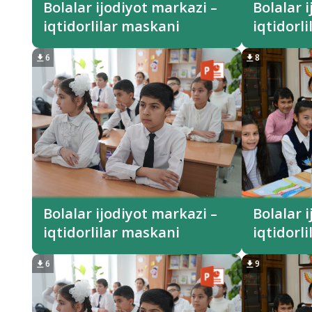
Bolalar ijodiyot markazi –
Bolalar 
iqtidorlilar maskani
iqtidorl
6
8
Bolalar ijodiyot markazi –
Bolalar 
iqtidorlilar maskani
iqtidorl
6
9