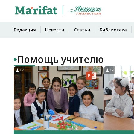
Редакция
Новости
Статьи
Библиотека
Помощь учителю
17
12