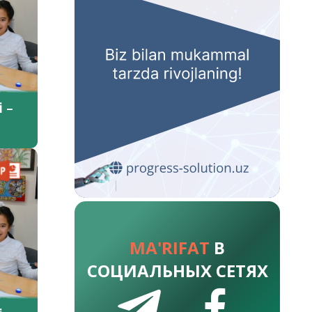
 –
MA'RIFAT
В
СОЦИАЛЬНЫХ СЕТЯХ