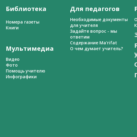
Библиотека
Для педагогов
Необходимые документы
О
Номера газеты
для учителя
К
Книги
Задайте вопрос - мы
ответим
Содержание Ma'rifat
Мультимедиа
О чем думает учитель?
Видео
Фото
Помощь учителю
Инфографики