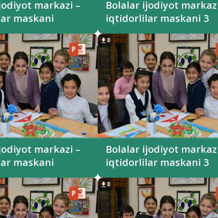
ijodiyot markazi –
Bolalar ijodiyot markazi
ilar maskani
iqtidorlilar maskani 3
8
ijodiyot markazi –
Bolalar ijodiyot markazi
ilar maskani
iqtidorlilar maskani 3
8