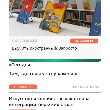
14:30 / 23.01.2025
ОБРАЗОВАНИЕ
ВСЕГДА И ВЕЗДЕ
Выучить иностранный? Запросто!
Сегодня
Там, где горы учат уважению
16:07 / 06.08.2026
ВСЕ ВАЖНО, ВСЕ
НУЖНО
Искусство и творчество как основа
интеграции тюркских стран