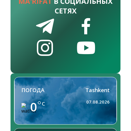
MA'RIFAT
В СОЦИАЛЬНЫХ
СЕТЯХ
ПОГОДА
Tashkent
0
07.08.2026
C