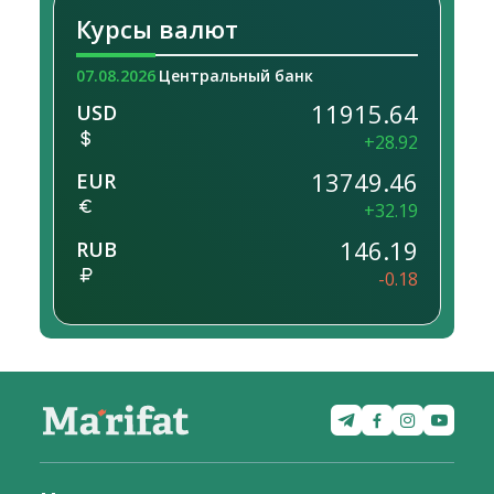
Курсы валют
07.08.2026
Центральный банк
11915.64
USD
+28.92
13749.46
EUR
+32.19
146.19
RUB
-0.18