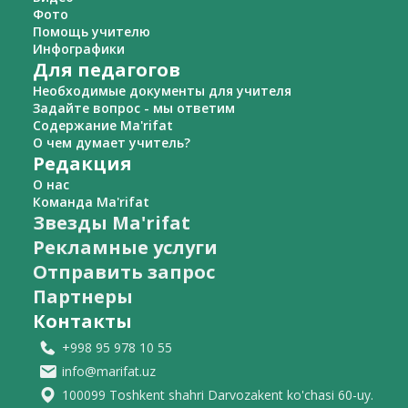
Фото
Помощь учителю
Инфографики
Для педагогов
Необходимые документы для учителя
Задайте вопрос - мы ответим
Содержание Ma'rifat
О чем думает учитель?
Редакция
О нас
Команда Ma'rifat
Звезды Ma'rifat
Рекламные услуги
Отправить запрос
Партнеры
Контакты
+998 95 978 10 55
info@marifat.uz
100099 Toshkent shahri Darvozakent ko'chasi 60-uy.