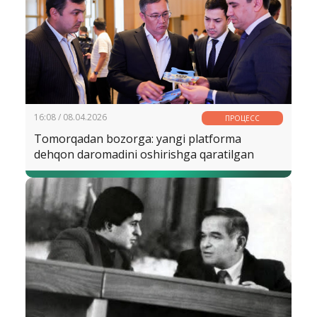
16:08 / 08.04.2026
ПРОЦЕСС
Tomorqadan bozorga: yangi platforma
dehqon daromadini oshirishga qaratilgan