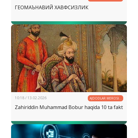
ГЕОМАЪНАВИЙ ХАВФСИЗЛИК
10:18 / 13.02.2026
AJDODLAR MEROSI −
BEBAHO XAZINA
Zahiriddin Muhammad Bobur haqida 10 ta fakt