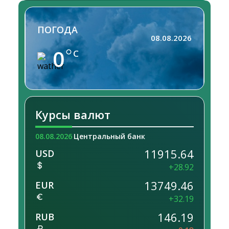
ПОГОДА
08.08.2026
0
C
Курсы валют
08.08.2026
Центральный банк
11915.64
USD
+28.92
13749.46
EUR
+32.19
146.19
RUB