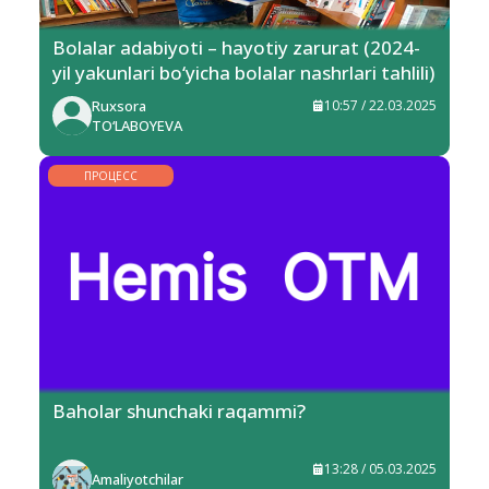
Bolalar adabiyoti – hayotiy zarurat (2024-
yil yakunlari bo‘yicha bolalar nashrlari tahlili)
Ruxsora
10:57 / 22.03.2025
TO‘LABOYEVA
ПРОЦЕСС
Baholar shunchaki raqammi?
13:28 / 05.03.2025
Amaliyotchilar