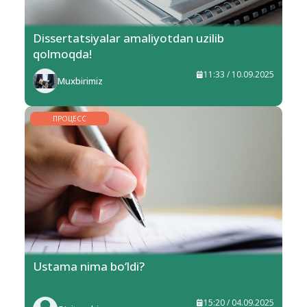
Dissertatsiyalar amaliyotdan uzilib
qolmoqda!
11:33 / 10.09.2025
Muxbirimiz
ПРОЦЕСС
Ustama nima bo‘ldi?
15:20 / 04.09.2025