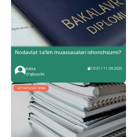
Nodavlat ta’lim muassasalari ishonchsizmi?
Katta
10:37 / 11.09.2025
O'qituvchi
АКТУАЛЬНАЯ ТЕМА