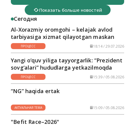
Показать больше новостей
Сегодня
Al-Xorazmiy oromgohi – kelajak avlod
tarbiyasiga xizmat qilayotgan maskan
18:14 / 29.07.2026
ПРОЦЕСС
Yangi o‘quv yiliga tayyorgarlik: “Prezident
sovg‘alari” hududlarga yetkazilmoqda
15:39 / 05.08.2026
ПРОЦЕСС
“NG” haqida ertak
15:09 / 05.08.2026
АКТУАЛЬНАЯ ТЕМА
"Befit Race–2026"