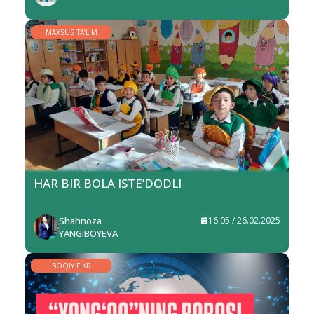
MAXSUS TA’LIM
HAR BIR BOLA ISTE’DODLI
Shahnoza
16:05 / 26.02.2025
YANGIBOYEVA
BOQIY FIKR