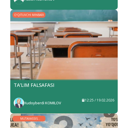
O‘QITUVCHI MINBARI
TA’LIM FALSAFASI
12:25 / 19.02.2026
Xudoyberdi KOMILOV
MUTAXASSIS
MINBARI