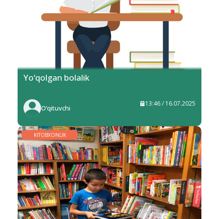
Yo‘qolgan bolalik
13:46 / 16.07.2025
O‘qituvchi
KITOBXONLIK