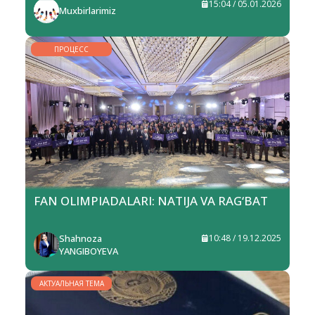
15:04 / 05.01.2026
Muxbirlarimiz
ПРОЦЕСС
FAN OLIMPIADALARI: NATIJA VA RAG‘BAT
Shahnoza
10:48 / 19.12.2025
YANGIBOYEVA
АКТУАЛЬНАЯ ТЕМА