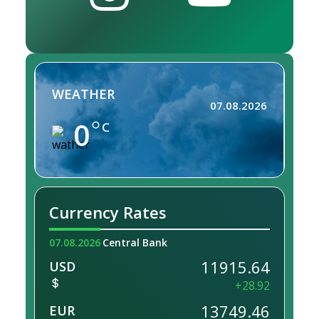
WEATHER
07.08.2026
0
C
Currency Rates
07.08.2026
Central Bank
11915.64
USD
+28.92
13749.46
EUR