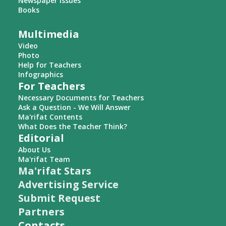
Newspaper Issues
Books
Multimedia
Video
Photo
Help for Teachers
Infographics
For Teachers
Necessary Documents for Teachers
Ask a Question - We Will Answer
Ma'rifat Contents
What Does the Teacher Think?
Editorial
About Us
Ma'rifat Team
Ma'rifat Stars
Advertising Service
Submit Request
Partners
Contacts