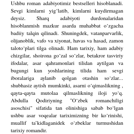
Ushbu roman adabiyotimiz bestselleri hisoblanadi.
Sevgi kimlarni yig‘latib, kimlarni kuydirmagan
deysiz. Sharq adabiyoti durdonalaridan
hisoblanmish mazkur asarda muhabbat o‘zgacha
badiiy talqin qilinadi. Shuningdek, vatanparvarlik,
olijanoblik, vafo va xiyonat, havas va hasad, zamon
taloto‘plari tilga olinadi. Ham tarixiy, ham adabiy
chizgilar, shoirona go‘zal so‘zlar, betakror tasviriy
ifodalar, asar qahramonlari tilidan aytilgan va
bugungi kun yoshlarining tilida ham sevgi
iboralariga aylanib qolgan otashin so‘zlar...
shubhasiz aytish mumkinki, asarni o‘qimaslikning ,
qayta-qayta mutolaa qilmaslikning iloji yo‘q.
Abdulla Qodiriyning "O‘zbek romanchiligi
asoschisi" sifatida tan olinishiga sabab bo‘lgan
ushbu asar voqealar tariximizning bir ko‘rinishi,
muallif ta’kidlaganidek o‘zbeklar turmushidan
tarixiy romandir.