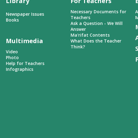
Library
For Teachers
Necessary Documents for
A
Newspaper Issues
Teachers
M
Books
Ask a Question - We Will
Answer
Ma'rifat Contents
Multimedia
What Does the Teacher
Think?
Video
Photo
Help for Teachers
Infographics