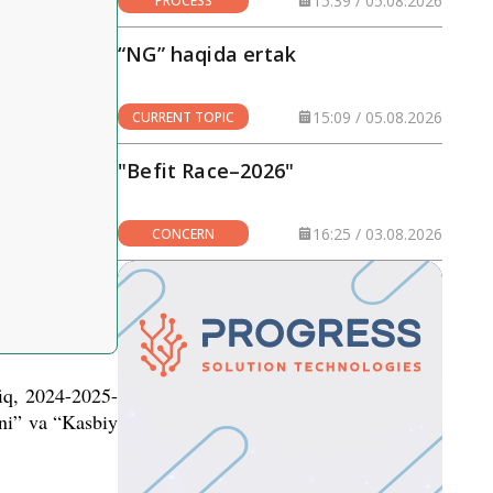
15:39 / 05.08.2026
PROCESS
“NG” haqida ertak
15:09 / 05.08.2026
CURRENT TOPIC
"Befit Race–2026"
16:25 / 03.08.2026
CONCERN
iq, 2024-2025-
uni” va “Kasbiy