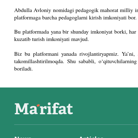
Abdulla Avloniy nomidagi pedagogik mahorat milliy in
platformaga barcha pedagoglarni kirish imkoniyati bor.
Bu platformada yana bir shunday imkoniyat borki, har bi
kuzatib turish imkoniyati mavjud.
Biz bu platformani yanada rivojlantiryapmiz. Ya’ni,
takomillashtirilmoqda. Shu sababli, o‘qituvchilarning
boriladi.