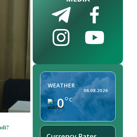
WEATHER
06.08.2026
0
C
adi?
Currency Rates