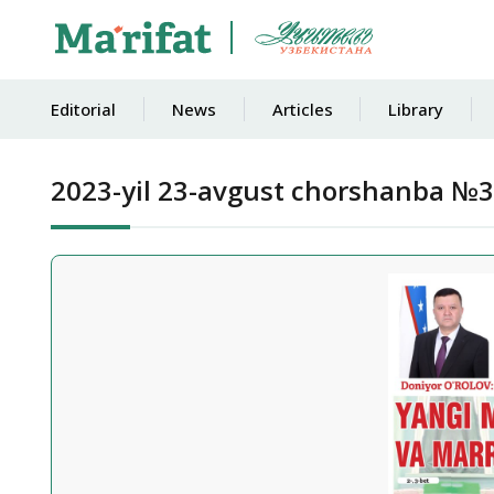
Editorial
News
Articles
Library
2023-yil 23-avgust chorshanba №3