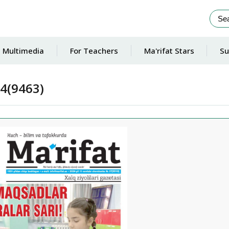
Multimedia
For Teachers
Ma'rifat Stars
Su
4(9463)