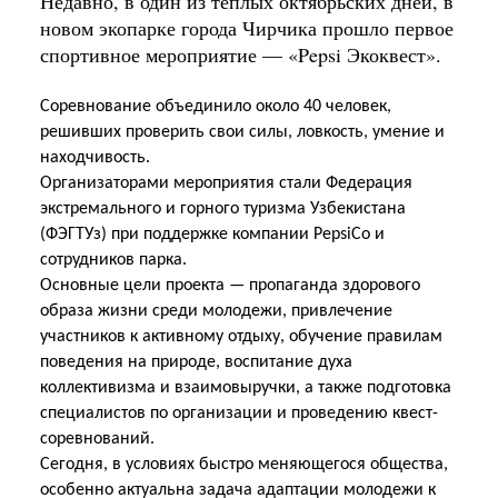
Недавно, в один из теплых октябрьских дней, в
новом экопарке города Чирчика прошло первое
спортивное мероприятие — «Pepsi Экоквест».
Соревнование объединило около 40 человек,
решивших проверить свои силы, ловкость, умение и
находчивость.
Организаторами мероприятия стали Федерация
экстремального и горного туризма Узбекистана
(ФЭГТУз) при поддержке компании PepsiCo и
сотрудников парка.
Основные цели проекта — пропаганда здорового
образа жизни среди молодежи, привлечение
участников к активному отдыху, обучение правилам
поведения на природе, воспитание духа
коллективизма и взаимовыручки, а также подготовка
специалистов по организации и проведению квест-
соревнований.
Сегодня, в условиях быстро меняющегося общества,
особенно актуальна задача адаптации молодежи к