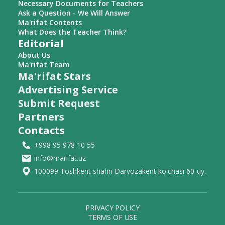
Necessary Documents for Teachers
Ask a Question - We Will Answer
Ma'rifat Contents
What Does the Teacher Think?
Editorial
About Us
Ma'rifat Team
Ma'rifat Stars
Advertising Service
Submit Request
Partners
Contacts
+998 95 978 10 55
info@marifat.uz
100099 Toshkent shahri Darvozakent ko'chasi 60-uy.
PRIVACY POLICY
TERMS OF USE