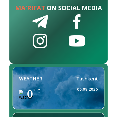
MA'RIFAT
ON SOCIAL MEDIA
WEATHER
Tashkent
0
06.08.2026
C