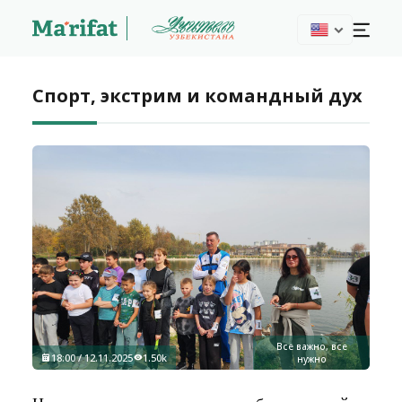
Спорт, экстрим и командный дух
Все важно, все
18:00 / 12.11.2025
1.50k
нужно