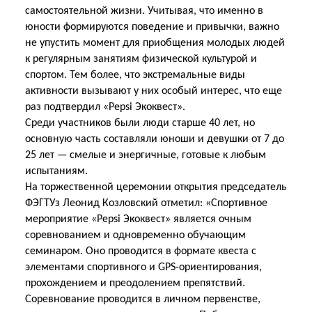
самостоятельной жизни. Учитывая, что именно в
юности формируются поведение и привычки, важно
не упустить момент для приобщения молодых людей
к регулярным занятиям физической культурой и
спортом. Тем более, что экстремальные виды
активности вызывают у них особый интерес, что еще
раз подтвердил «Pepsi Экоквест».
Среди участников были люди старше 40 лет, но
основную часть составляли юноши и девушки от 7 до
25 лет — смелые и энергичные, готовые к любым
испытаниям.
На торжественной церемонии открытия председатель
ФЭГТУз Леонид Козловский отметил: «Спортивное
мероприятие «Pepsi Экоквест» является очным
соревнованием и одновременно обучающим
семинаром. Оно проводится в формате квеста с
элементами спортивного и GPS-ориентирования,
прохождением и преодолением препятствий.
Соревнование проводится в личном первенстве,