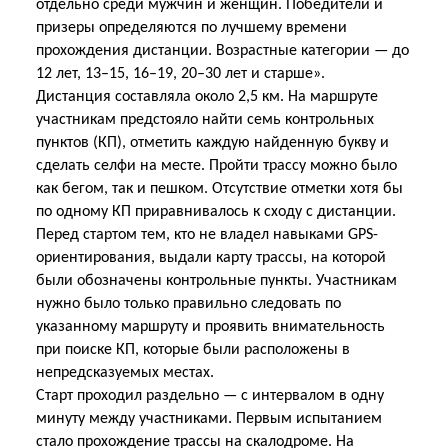
отдел
ьно среди мужчин и женщин. Победители и
призеры определяются по лучшему времени
прохождения дистанции. Возрастные категории — до
12 лет, 13–15, 16–19, 20–30 лет и старше».
Дистанция составляла около 2,5 км. На маршруте
участникам предстояло найти семь контрольных
пунктов (КП), отметить каждую найденную букву и
сделать селфи на месте. Пройти трассу можно было
как бегом, так и пешком. Отсутствие отметки хотя бы
по одному КП приравнивалось к сходу с дистанции.
Перед стартом тем, кто не владел навыками GPS-
ориентирования, выдали карту трассы, на которой
были обозначены контрольные пункты. Участникам
нужно было только правильно следовать по
указанному маршруту и проявить внимательность
при поиске КП, которые были расположены в
непредсказуемых местах.
Старт проходил раздельно — с интервалом в одну
минуту между участниками. Первым испытанием
стало прохождение трассы на скалодроме. На