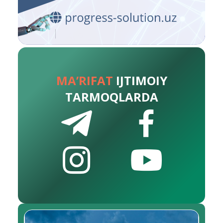
MA’RIFAT
IJTIMOIY
TARMOQLARDA