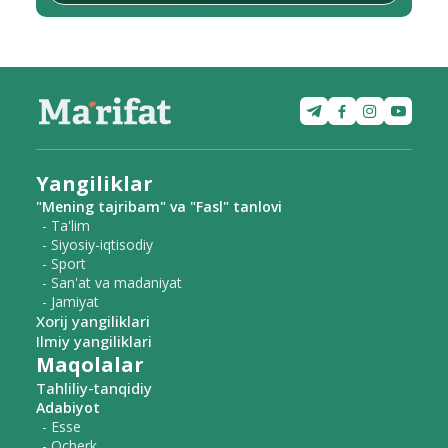
Yangiliklar
"Mening tajribam" va "Fasl" tanlovi
- Ta'lim
- Siyosiy-iqtisodiy
- Sport
- San'at va madaniyat
- Jamiyat
Xorij yangiliklari
Ilmiy yangiliklari
Maqolalar
Tahliliy-tanqidiy
Adabiyot
- Esse
- Ocherk