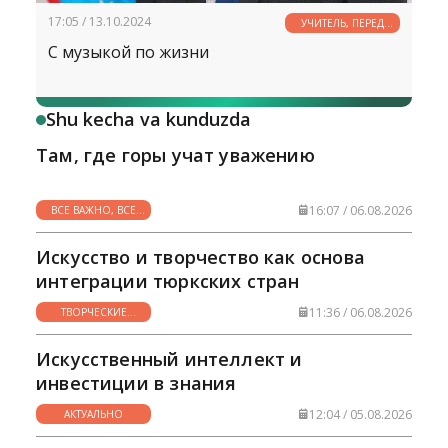
17:05 / 13.10.2024
УЧИТЕЛЬ, ПЕРЕД
ИМЕНЕМ ТВОИМ...
С музыкой по жизни
Shu kecha va kunduzda
Там, где горы учат уважению
16:07 / 06.08.2026
ВСЕ ВАЖНО, ВСЕ
НУЖНО
Искусство и творчество как основа
интеграции тюркских стран
11:36 / 06.08.2026
ТВОРЧЕСКИЕ
ГОРИЗОНТЫ
Искусственный интеллект и
инвестиции в знания
12:04 / 05.08.2026
АКТУАЛЬНО