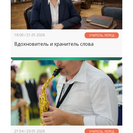
18:00 / 21.01.2026
УЧИТЕЛЬ, ПЕРЕД
ИМЕНЕМ ТВОИМ...
Вдохновитель и хранитель слова
21:54 / 20.01.2026
УЧИТЕЛЬ, ПЕРЕД