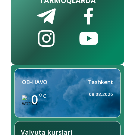
TARMOQLARDA
OB-HAVO
Tashkent
0
08.08.2026
C
Valyuta kurslari