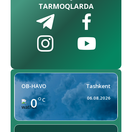
TARMOQLARDA
OB-HAVO
Tashkent
0
06.08.2026
C