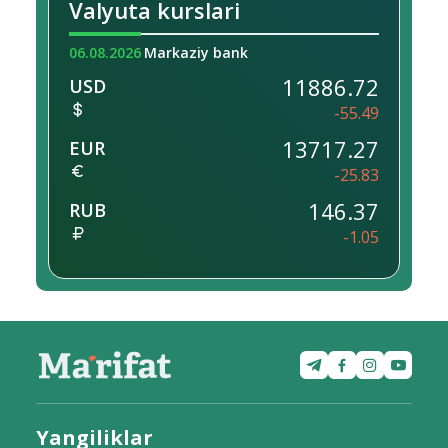
Valyuta kurslari
06.08.2026
Markaziy bank
11886.72
USD
-55.49
13717.27
EUR
-25.83
146.37
RUB
-1.05
Yangiliklar