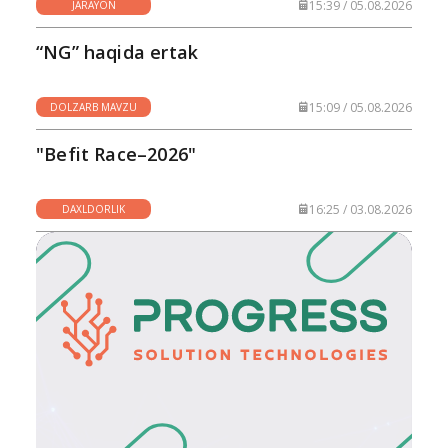
15:39 / 05.08.2026
JARAYON
“NG” haqida ertak
15:09 / 05.08.2026
DOLZARB MAVZU
"Befit Race–2026"
16:25 / 03.08.2026
DAXLDORLIK