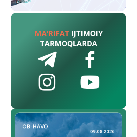
MA’RIFAT
IJTIMOIY
TARMOQLARDA
OB-HAVO
09.08.2026