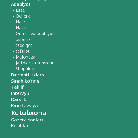
Adabiyot
- Esse
- Ocherk
- Nasr
- Nazm
- Ona tili va adabiyot
- ustama
- tadqiqot
- tafsilot
- Mulohaza
- Jadidlar xazinasidan
- Shapaloq
Bir soatlik dars
Sinab ko‘ring
Taklif
Intervyu
Darslik
Kino tavsiya
Kutubxona
Gazeta sonlari
Kitoblar