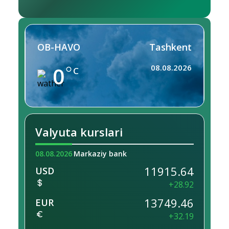
OB-HAVO
Tashkent
0
08.08.2026
C
Valyuta kurslari
08.08.2026
Markaziy bank
11915.64
USD
+28.92
13749.46
EUR
+32.19