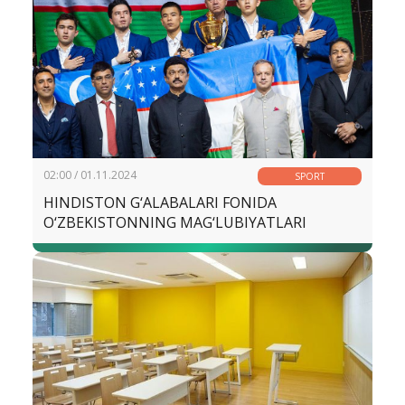
02:00 / 01.11.2024
SPORT
HINDISTON G‘ALABALARI FONIDA
O‘ZBEKISTONNING MAG‘LUBIYATLARI