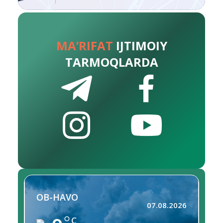
MA’RIFAT
IJTIMOIY
TARMOQLARDA
OB-HAVO
07.08.2026
C