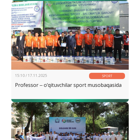
15:10 / 17.11.2025
SPORT
Professor ‒ o‘qituvchilar sport musobaqasida