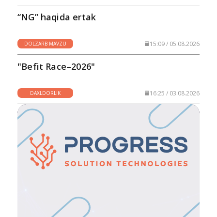
“NG” haqida ertak
15:09 / 05.08.2026
DOLZARB MAVZU
"Befit Race–2026"
16:25 / 03.08.2026
DAXLDORLIK