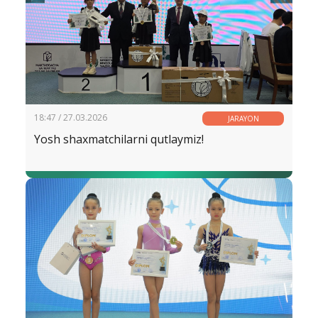
18:47 / 27.03.2026
JARAYON
Yosh shaxmatchilarni qutlaymiz!