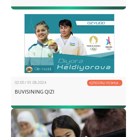
02:00 / 01.08.2024
IQTIDORLI YOSHLAR
– YURT KELAJAGI
BUVISINING QIZI