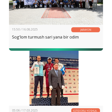
15:50 / 16.08.2025
JARAYON
Sog‘lom turmush sari yana bir odim
05:06 / 17.03.2025
IQTIDORLI YOSHLAR