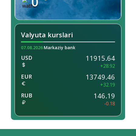
0
Valyuta kurslari
07.08.2026
Markaziy bank
11915.64
USD
+28.92
13749.46
EUR
+32.19
146.19
RUB
-0.18