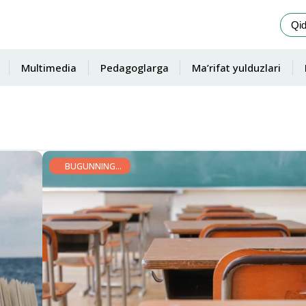
Multimedia
Pedagoglarga
Ma’rifat yulduzlari
BUGUNNING
GAPI