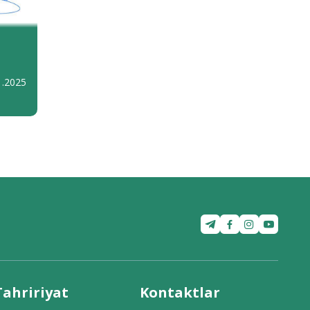
1.2025
Tahririyat
Kontaktlar