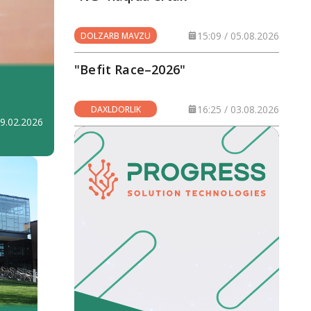
15:09 / 05.08.2026
DOLZARB MAVZU
"Befit Race–2026"
16:25 / 03.08.2026
DAXLDORLIK
19.02.2026