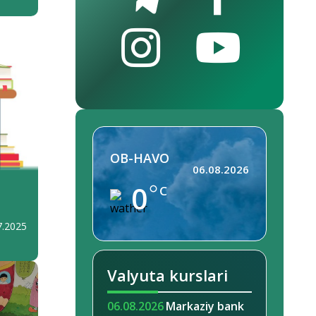
OB-HAVO
06.08.2026
0
C
7.2025
Valyuta kurslari
06.08.2026
Markaziy bank