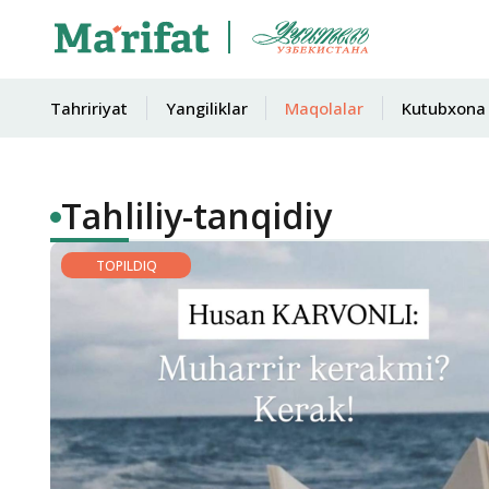
Tahririyat
Yangiliklar
Maqolalar
Kutubxona
Tahliliy-tanqidiy
TOPILDIQ