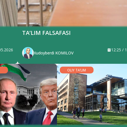
TA’LIM FALSAFASI
.05.2026
12:25 / 
Xudoyberdi KOMILOV
OLIY TA’LIM