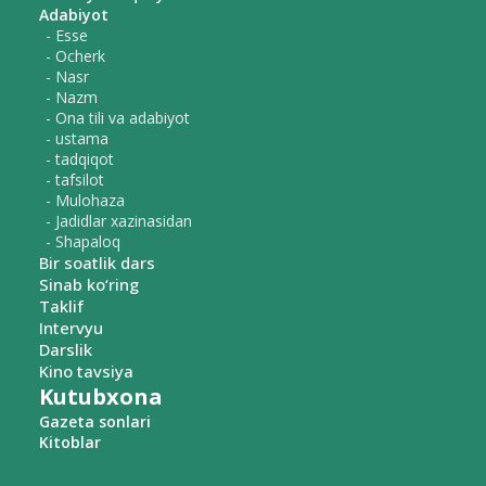
Adabiyot
- Esse
- Ocherk
- Nasr
- Nazm
- Ona tili va adabiyot
- ustama
- tadqiqot
- tafsilot
- Mulohaza
- Jadidlar xazinasidan
- Shapaloq
Bir soatlik dars
Sinab ko‘ring
Taklif
Intervyu
Darslik
Kino tavsiya
Kutubxona
Gazeta sonlari
Kitoblar