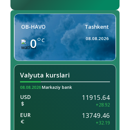
OB-HAVO
Tashkent
0
08.08.2026
C
Valyuta kurslari
08.08.2026
Markaziy bank
11915.64
USD
+28.92
13749.46
EUR
+32.19