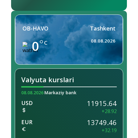
OB-HAVO
Tashkent
0
08.08.2026
C
Valyuta kurslari
08.08.2026
Markaziy bank
11915.64
USD
+28.92
13749.46
EUR
+32.19