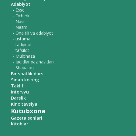
Adabiyot
- Esse
- Ocherk
- Nasr
- Nazm
- Ona tili va adabiyot
- ustama
- tadqiqot
- tafsilot
- Mulohaza
- Jadidlar xazinasidan
- Shapaloq
Bir soatlik dars
Sinab ko‘ring
Taklif
Intervyu
Darslik
Kino tavsiya
Kutubxona
Gazeta sonlari
Kitoblar