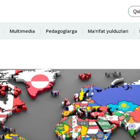
Multimedia
Pedagoglarga
Ma’rifat yulduzlari