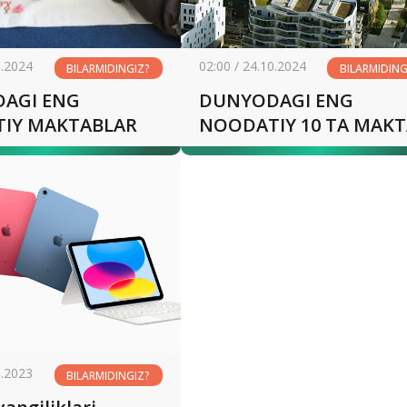
0.2024
02:00 / 24.10.2024
BILARMIDINGIZ?
BILARMIDING
AGI ENG
DUNYODAGI ENG
NOODATIY MAKTABLAR
NOODATIY 10 TA MAK
9.2023
BILARMIDINGIZ?