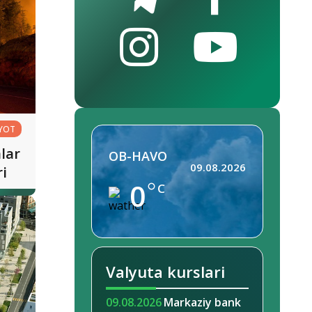
YOT
lar
OB-HAVO
09.08.2026
i
0
C
Valyuta kurslari
09.08.2026
Markaziy bank