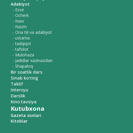
Adabiyot
- Esse
- Ocherk
- Nasr
- Nazm
- Ona tili va adabiyot
- ustama
- tadqiqot
- tafsilot
- Mulohaza
- Jadidlar xazinasidan
- Shapaloq
Bir soatlik dars
Sinab ko‘ring
Taklif
Intervyu
Darslik
Kino tavsiya
Kutubxona
Gazeta sonlari
Kitoblar