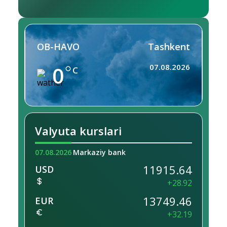
OB-HAVO
Tashkent
0
07.08.2026
C
Valyuta kurslari
07.08.2026
Markaziy bank
11915.64
USD
+28.92
13749.46
EUR
+32.19