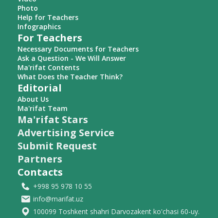
Photo
Help for Teachers
Infographics
For Teachers
Necessary Documents for Teachers
Ask a Question - We Will Answer
Ma'rifat Contents
What Does the Teacher Think?
Editorial
About Us
Ma'rifat Team
Ma'rifat Stars
Advertising Service
Submit Request
Partners
Contacts
+998 95 978 10 55
info@marifat.uz
100099 Toshkent shahri Darvozakent ko'chasi 60-uy.