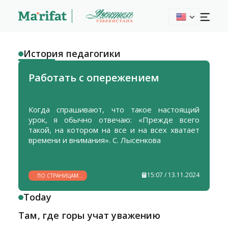
История педагогики
Работать с опережением
Когда спрашивают, что такое настоящий
урок, я обычно отвечаю: «Прежде всего
такой, на котором на все и на всех хватает
времени и внимания». С. Лысенкова
15:07 / 13.11.2024
ПО СТРАНИЦАМ
ИСТОРИИ
Today
Там, где горы учат уважению