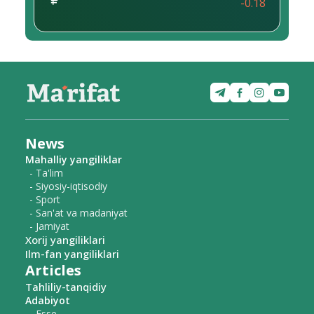
-0.18
News
Mahalliy yangiliklar
- Ta'lim
- Siyosiy-iqtisodiy
- Sport
- San'at va madaniyat
- Jamiyat
Xorij yangiliklari
Ilm-fan yangiliklari
Articles
Tahliliy-tanqidiy
Adabiyot
- Esse