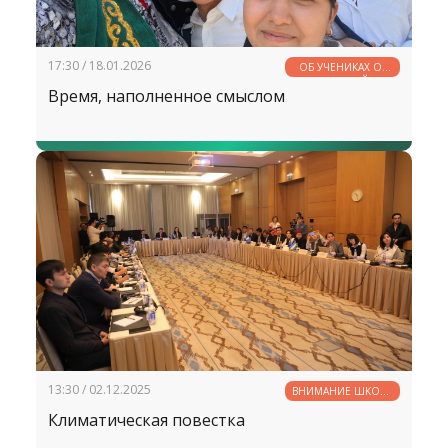
17:30 / 18.01.2026
ОБ УЧЕНИКАХ ОТ
УЧИТЕЛЕЙ
Время, наполненное смыслом
13:30 / 02.12.2025
ВНИМАНИЕ ШКОЛЕ
— ВНИМАНИЕ
Климатическая повестка
БУДУЩЕМУ