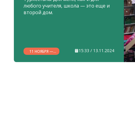
любого учителя, школа — это еще и
второй дом.
15:33 / 13.11.2024
11 НОЯБРЯ —
ДЕНЬ
ПРОФЕССИОНАЛЬНЫХ
СОЮЗОВ
УЗБЕКИСТАНА