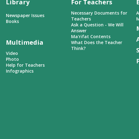
Library
For Teachers
Necessary Documents for
A
Newspaper Issues
Teachers
M
Books
Ask a Question - We Will
Answer
Ma'rifat Contents
Multimedia
What Does the Teacher
Think?
Video
Photo
Help for Teachers
Infographics