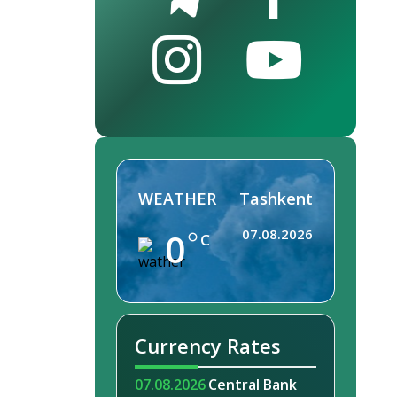
WEATHER
Tashkent
0
07.08.2026
C
Currency Rates
07.08.2026
Central Bank