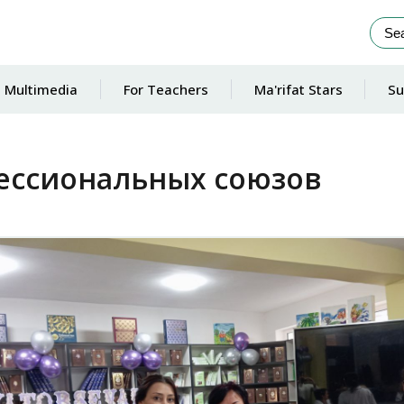
Multimedia
For Teachers
Ma'rifat Stars
Su
фессиональных союзов