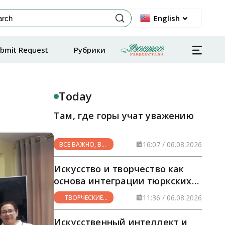
English
bmit Request
Рубрики
Today
Там, где горы учат уважению
16:07 / 06.08.2026
ВСЕ ВАЖНО, ВСЕ
НУЖНО
Искусство и творчество как
основа интеграции тюркских
стран
11:36 / 06.08.2026
ТВОРЧЕСКИЕ
ГОРИЗОНТЫ
Искусственный интеллект и