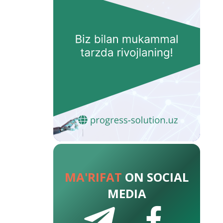
MA'RIFAT
ON SOCIAL
MEDIA